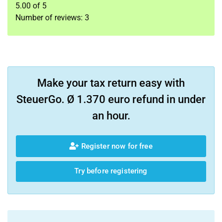
5.00
of
5
Number of reviews:
3
Make your tax return easy with
SteuerGo. Ø 1.370 euro refund in under
an hour.
Register now for free
Try before registering