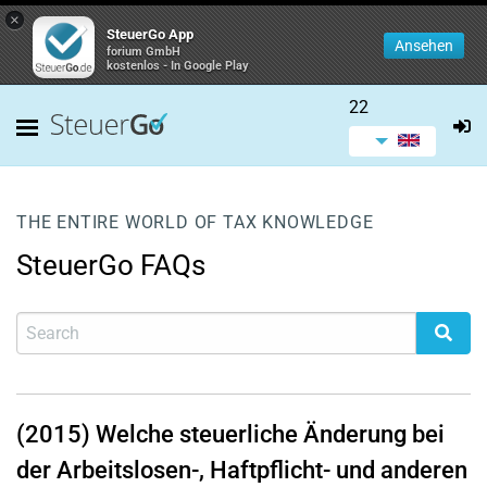
×
SteuerGo App
Ansehen
forium GmbH
kostenlos - In Google Play
22
THE ENTIRE WORLD OF TAX KNOWLEDGE
SteuerGo FAQs
(2015) Welche steuerliche Änderung bei
der Arbeitslosen-, Haftpflicht- und anderen