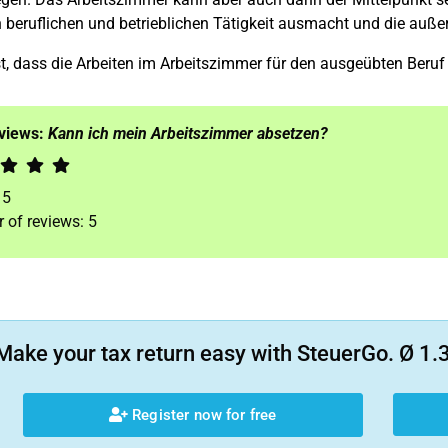
beruflichen und betrieblichen Tätigkeit ausmacht und die außer
st, dass die Arbeiten im Arbeitszimmer für den ausgeübten Beruf
eviews:
Kann ich mein Arbeitszimmer absetzen?
f
5
 of reviews:
5
Make your tax return easy with SteuerGo. Ø 1.3
Register now for free