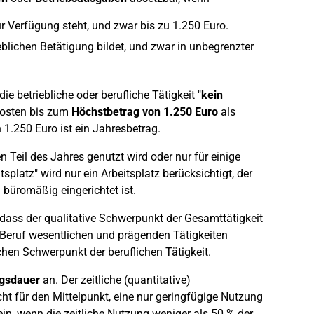
zur Verfügung steht, und zwar bis zu 1.250 Euro.
blichen Betätigung bildet, und zwar in unbegrenzter
e betriebliche oder berufliche Tätigkeit "
kein
kosten bis zum
Höchstbetrag von 1.250 Euro
als
.250 Euro ist ein Jahresbetrag.
 Teil des Jahres genutzt wird oder nur für einige
splatz" wird nur ein Arbeitsplatz berücksichtigt, der
büromäßig eingerichtet ist.
t, dass der qualitative Schwerpunkt der Gesamttätigkeit
en Beruf wesentlichen und prägenden Tätigkeiten
chen Schwerpunkt der beruflichen Tätigkeit.
ngsdauer
an. Der zeitliche (quantitative)
ht für den Mittelpunkt, eine nur geringfügige Nutzung
n, wenn die zeitliche Nutzung weniger als 50 % der