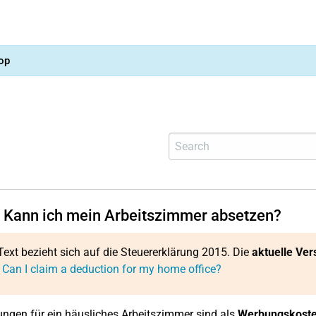
op
 Kann ich mein Arbeitszimmer absetzen?
Text bezieht sich auf die Steuererklärung 2015. Die
aktuelle Ver
 Can I claim a deduction for my home office?
gen für ein häusliches Arbeitszimmer sind als
Werbungskost