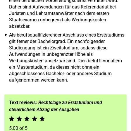
einen beruflichen Vorbereitungsdienst vermittelt wird.
Daher sind Aufwendungen für das Referendariat bei
Juristen und Lehramtsanwärter nach dem ersten
Staatsexamen unbegrenzt als Werbungskosten
absetzbar.
Als berufsqualifizierender Abschluss eines Erststudiums
gilt ferner der Bachelorgrad. Ein nachfolgender
Studiengang ist ein Zweitstudium, sodass diese
Aufwendungen in unbegrenzter Höhe als
Werbungskosten absetzbar sind. Dies betrifft vor allem
ein Masterstudium, da dieses nicht ohne ein
abgeschlossenes Bachelor- oder anderes Studium
aufgenommen werden kann.
Text reviews:
Rechtslage zu Erststudium und
steuerlichem Abzug der Ausgaben
5.00
of
5