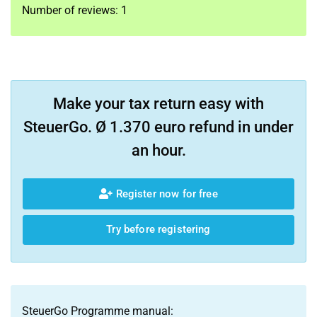
Number of reviews:
1
Make your tax return easy with
SteuerGo. Ø 1.370 euro refund in under
an hour.
Register now for free
Try before registering
SteuerGo Programme manual: