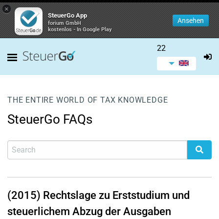
×
SteuerGo App
Ansehen
forium GmbH
kostenlos - In Google Play
22
THE ENTIRE WORLD OF TAX KNOWLEDGE
SteuerGo FAQs
(2015) Rechtslage zu Erststudium und
steuerlichem Abzug der Ausgaben