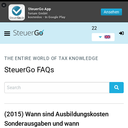
×
SteuerGo App
Ansehen
forium GmbH
kostenlos - In Google Play
22
THE ENTIRE WORLD OF TAX KNOWLEDGE
SteuerGo FAQs
(2015) Wann sind Ausbildungskosten
Sonderausgaben und wann