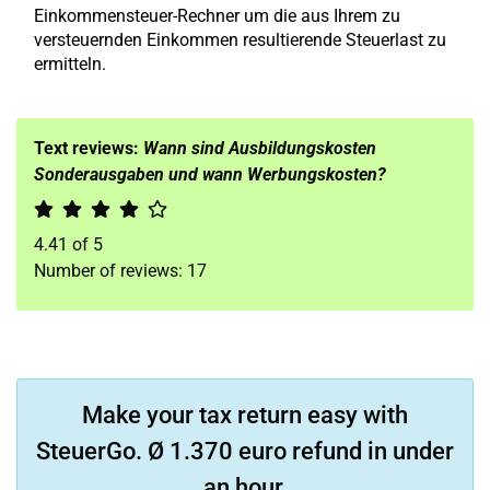
Einkommensteuer-Rechner um die aus Ihrem zu
versteuernden Einkommen resultierende Steuerlast zu
ermitteln.
Text reviews:
Wann sind Ausbildungskosten
Sonderausgaben und wann Werbungskosten?
4.41
of
5
Number of reviews:
17
Make your tax return easy with
SteuerGo. Ø 1.370 euro refund in under
an hour.