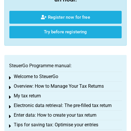
Register now for free
Try before registering
SteuerGo Programme manual:
Welcome to SteuerGo
Toggle menu
Overview: How to Manage Your Tax Returns
Toggle menu
My tax return
Toggle menu
Electronic data retrieval: The pre-filled tax return
Toggle menu
Enter data: How to create your tax return
Toggle menu
Tips for saving tax: Optimise your entries
Toggle menu