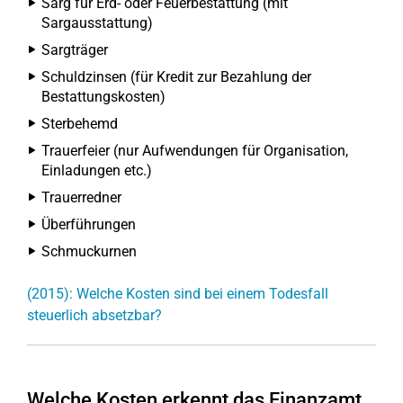
Sarg für Erd- oder Feuerbestattung (mit
Sargausstattung)
Sargträger
Schuldzinsen (für Kredit zur Bezahlung der
Bestattungskosten)
Sterbehemd
Trauerfeier (nur Aufwendungen für Organisation,
Einladungen etc.)
Trauerredner
Überführungen
Schmuckurnen
(2015): Welche Kosten sind bei einem Todesfall
steuerlich absetzbar?
Welche Kosten erkennt das Finanzamt