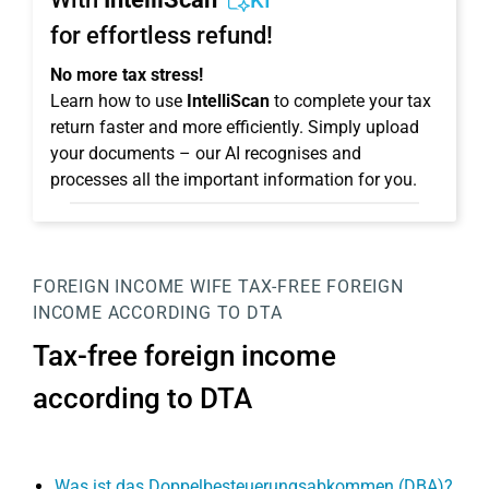
KI
for effortless refund!
No more tax stress!
Learn how to use
IntelliScan
to complete your tax
return faster and more efficiently. Simply upload
your documents – our AI recognises and
processes all the important information for you.
FOREIGN INCOME
WIFE
TAX-FREE FOREIGN
INCOME ACCORDING TO DTA
Tax-free foreign income
according to DTA
Was ist das Doppelbesteuerungsabkommen (DBA)?