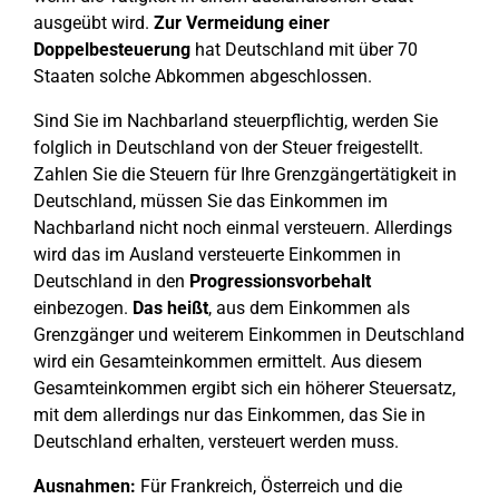
ausgeübt wird.
Zur Vermeidung einer
Doppelbesteuerung
hat Deutschland mit über 70
Staaten solche Abkommen abgeschlossen.
Sind Sie im Nachbarland steuerpflichtig, werden Sie
folglich in Deutschland von der Steuer freigestellt.
Zahlen Sie die Steuern für Ihre Grenzgängertätigkeit in
Deutschland, müssen Sie das Einkommen im
Nachbarland nicht noch einmal versteuern. Allerdings
wird das im Ausland versteuerte Einkommen in
Deutschland in den
Progressionsvorbehalt
einbezogen.
Das heißt
, aus dem Einkommen als
Grenzgänger und weiterem Einkommen in Deutschland
wird ein Gesamteinkommen ermittelt. Aus diesem
Gesamteinkommen ergibt sich ein höherer Steuersatz,
mit dem allerdings nur das Einkommen, das Sie in
Deutschland erhalten, versteuert werden muss.
Ausnahmen:
Für Frankreich, Österreich und die