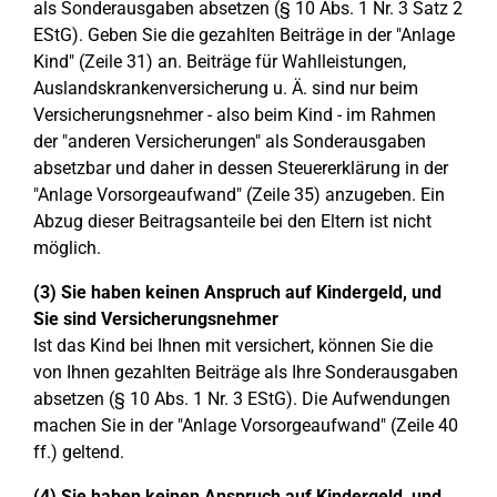
als Sonderausgaben absetzen (§ 10 Abs. 1 Nr. 3 Satz 2
EStG). Geben Sie die gezahlten Beiträge in der "Anlage
Kind" (Zeile 31) an. Beiträge für Wahlleistungen,
Auslandskrankenversicherung u. Ä. sind nur beim
Versicherungsnehmer - also beim Kind - im Rahmen
der "anderen Versicherungen" als Sonderausgaben
absetzbar und daher in dessen Steuererklärung in der
"Anlage Vorsorgeaufwand" (Zeile 35) anzugeben. Ein
Abzug dieser Beitragsanteile bei den Eltern ist nicht
möglich.
(3) Sie haben keinen Anspruch auf Kindergeld, und
Sie sind Versicherungsnehmer
Ist das Kind bei Ihnen mit versichert, können Sie die
von Ihnen gezahlten Beiträge als Ihre Sonderausgaben
absetzen (§ 10 Abs. 1 Nr. 3 EStG). Die Aufwendungen
machen Sie in der "Anlage Vorsorgeaufwand" (Zeile 40
ff.) geltend.
(4) Sie haben keinen Anspruch auf Kindergeld, und