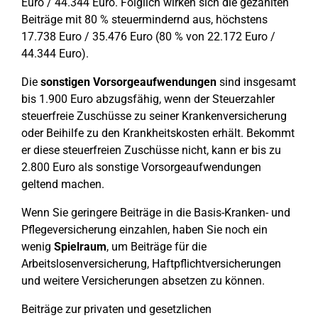
Euro / 44.344 Euro. Folglich wirken sich die gezahlten
Beiträge mit 80 % steuermindernd aus, höchstens
17.738 Euro / 35.476 Euro (80 % von 22.172 Euro /
44.344 Euro).
Die
sonstigen Vorsorgeaufwendungen
sind insgesamt
bis 1.900 Euro abzugsfähig, wenn der Steuerzahler
steuerfreie Zuschüsse zu seiner Krankenversicherung
oder Beihilfe zu den Krankheitskosten erhält. Bekommt
er diese steuerfreien Zuschüsse nicht, kann er bis zu
2.800 Euro als sonstige Vorsorgeaufwendungen
geltend machen.
Wenn Sie geringere Beiträge in die Basis-Kranken- und
Pflegeversicherung einzahlen, haben Sie noch ein
wenig
Spielraum
, um Beiträge für die
Arbeitslosenversicherung, Haftpflichtversicherungen
und weitere Versicherungen absetzen zu können.
Beiträge zur privaten und gesetzlichen