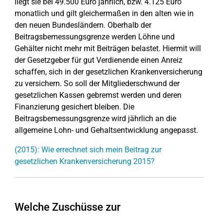
liegt sie bei 49.500 Euro jährlich, bzw. 4.125 Euro
monatlich und gilt gleichermaßen in den alten wie in
den neuen Bundesländern. Oberhalb der
Beitragsbemessungsgrenze werden Löhne und
Gehälter nicht mehr mit Beiträgen belastet. Hiermit will
der Gesetzgeber für gut Verdienende einen Anreiz
schaffen, sich in der gesetzlichen Krankenversicherung
zu versichern. So soll der Mitgliederschwund der
gesetzlichen Kassen gebremst werden und deren
Finanzierung gesichert bleiben. Die
Beitragsbemessungsgrenze wird jährlich an die
allgemeine Lohn- und Gehaltsentwicklung angepasst.
(2015): Wie errechnet sich mein Beitrag zur
gesetzlichen Krankenversicherung 2015?
Welche Zuschüsse zur