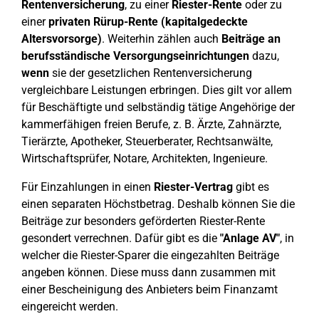
Rentenversicherung
, zu einer
Riester-Rente
oder zu
einer
privaten Rürup-Rente (kapitalgedeckte
Altersvorsorge)
. Weiterhin zählen auch
Beiträge an
berufsständische
Versorgungseinrichtungen
dazu,
wenn
sie der gesetzlichen Rentenversicherung
vergleichbare Leistungen erbringen. Dies gilt vor allem
für Beschäftigte und selbständig tätige Angehörige der
kammerfähigen freien Berufe, z. B. Ärzte, Zahnärzte,
Tierärzte, Apotheker, Steuerberater, Rechtsanwälte,
Wirtschaftsprüfer, Notare, Architekten, Ingenieure.
Für Einzahlungen in einen
Riester-Vertrag
gibt es
einen separaten Höchstbetrag. Deshalb können Sie die
Beiträge zur besonders geförderten Riester-Rente
gesondert verrechnen. Dafür gibt es die
"Anlage AV"
, in
welcher die Riester-Sparer die eingezahlten Beiträge
angeben können. Diese muss dann zusammen mit
einer Bescheinigung des Anbieters beim Finanzamt
eingereicht werden.