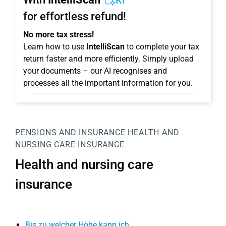
KI
for effortless refund!
No more tax stress!
Learn how to use
IntelliScan
to complete your tax
return faster and more efficiently. Simply upload
your documents – our AI recognises and
processes all the important information for you.
PENSIONS AND INSURANCE
HEALTH AND
NURSING CARE INSURANCE
Health and nursing care
insurance
Bis zu welcher Höhe kann ich