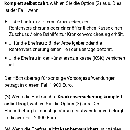
komplett selbst zahlt
, wählen Sie die Option (2) aus. Dies
ist der Fall, wenn
... die Ehefrau z.B. vom Arbeitgeber, der
Rentenversicherung oder einer öffentlichen Kasse einen
Zuschuss / eine Beihilfe zur Krankenversicherung erhält.
... für die Ehefrau z.B. der Arbeitgeber oder die
Rentenversicherung einen Teil der Beiträge bezahlt.
... die Ehefrau in der Künstlersozialkasse (KSK) versichert
ist.
Der Höchstbetrag für sonstige Vorsorgeaufwendungen
beträgt in diesem Fall 1.900 Euro.
(3)
Wenn die Ehefrau ihre
Krankenversicherung komplett
selbst trägt
, wählen Sie die Option (3) aus. Der
Höchstbetrag für sonstige Vorsorgeaufwendungen beträgt
in diesem Fall 2.800 Euro.
(4)
Wenn die Ehefrau
nicht krankenversichert
ist, wählen