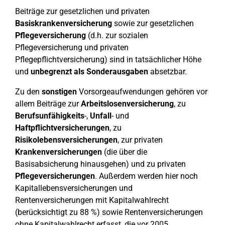
Beiträge zur gesetzlichen und privaten
Basiskrankenversicherung
sowie zur gesetzlichen
Pflegeversicherung
(d.h. zur sozialen
Pflegeversicherung und privaten
Pflegepflichtversicherung) sind in tatsächlicher Höhe
und
unbegrenzt
als Sonderausgaben
absetzbar.
Zu den
sonstigen
Vorsorgeaufwendungen gehören vor
allem Beiträge zur
Arbeitslosenversicherung
, zu
Berufsunfähigkeits
-,
Unfall
- und
Haftpflichtversicherungen
, zu
Risikolebensversicherungen
, zur privaten
Krankenversicherungen
(die über die
Basisabsicherung hinausgehen) und zu privaten
Pflegeversicherungen
. Außerdem werden hier noch
Kapitallebensversicherungen und
Rentenversicherungen mit Kapitalwahlrecht
(berücksichtigt zu 88 %) sowie Rentenversicherungen
ohne Kapitalwahlrecht erfasst, die vor 2005