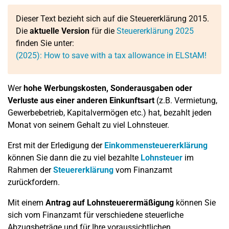
Dieser Text bezieht sich auf die Steuererklärung 2015.
Die
aktuelle Version
für die
Steuererklärung 2025
finden Sie unter:
(2025): How to save with a tax allowance in ELStAM!
Wer
hohe Werbungskosten, Sonderausgaben oder
Verluste aus einer anderen Einkunftsart
(z.B. Vermietung,
Gewerbebetrieb, Kapitalvermögen etc.) hat, bezahlt jeden
Monat von seinem Gehalt zu viel Lohnsteuer.
Erst mit der Erledigung der
Einkommensteuererklärung
können Sie dann die zu viel bezahlte
Lohnsteuer
im
Rahmen der
Steuererklärung
vom Finanzamt
zurückfordern.
Mit einem
Antrag auf Lohnsteuerermäßigung
können Sie
sich vom Finanzamt für verschiedene steuerliche
Abzugsbeträge und für Ihre voraussichtlichen