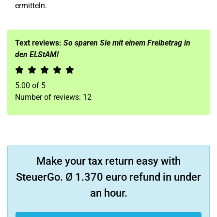
ermitteln.
Text reviews:
So sparen Sie mit einem Freibetrag in
den ELStAM!
5.00
of
5
Number of reviews:
12
Make your tax return easy with
SteuerGo. Ø 1.370 euro refund in under
an hour.