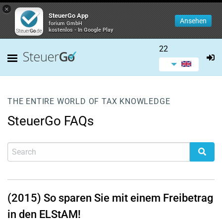
×
SteuerGo App
Ansehen
forium GmbH
kostenlos - In Google Play
22
THE ENTIRE WORLD OF TAX KNOWLEDGE
SteuerGo FAQs
(2015) So sparen Sie mit einem Freibetrag
in den ELStAM!