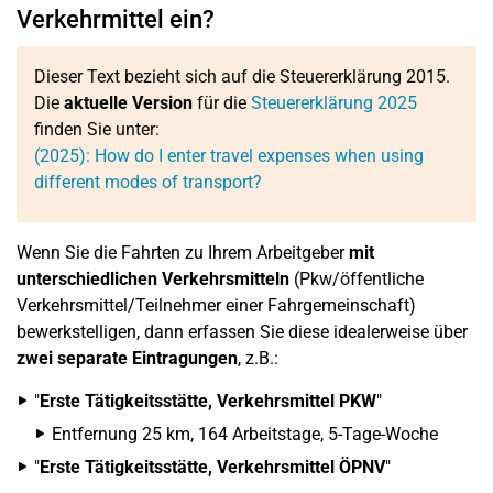
Verkehrmittel ein?
Dieser Text bezieht sich auf die Steuererklärung 2015.
Die
aktuelle Version
für die
Steuererklärung 2025
finden Sie unter:
(2025): How do I enter travel expenses when using
different modes of transport?
Wenn Sie die Fahrten zu Ihrem Arbeitgeber
mit
unterschiedlichen Verkehrsmitteln
(Pkw/öffentliche
Verkehrsmittel/Teilnehmer einer Fahrgemeinschaft)
bewerkstelligen, dann erfassen Sie diese idealerweise über
zwei separate Eintragungen
, z.B.:
"
Erste Tätigkeitsstätte, Verkehrsmittel PKW
"
Entfernung 25 km, 164 Arbeitstage, 5-Tage-Woche
"
Erste Tätigkeitsstätte, Verkehrsmittel ÖPNV
"