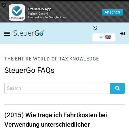
×
SteuerGo App
Ansehen
forium GmbH
kostenlos - In Google Play
22
THE ENTIRE WORLD OF TAX KNOWLEDGE
SteuerGo FAQs
(2015) Wie trage ich Fahrtkosten bei
Verwendung unterschiedlicher