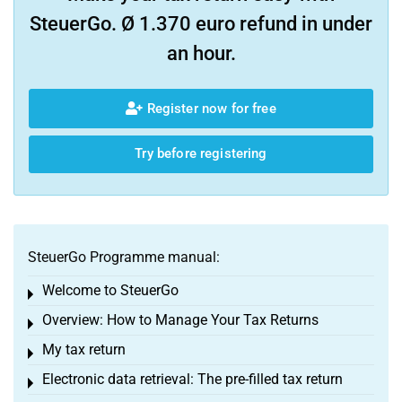
SteuerGo. Ø 1.370 euro refund in under
an hour.
Register now for free
Try before registering
SteuerGo Programme manual:
Welcome to SteuerGo
Toggle menu
Overview: How to Manage Your Tax Returns
Toggle menu
My tax return
Toggle menu
Electronic data retrieval: The pre-filled tax return
Toggle menu