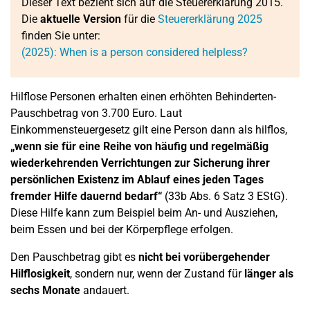
Dieser Text bezieht sich auf die Steuererklärung 2015.
Die
aktuelle Version
für die
Steuererklärung 2025
finden Sie unter:
(2025): When is a person considered helpless?
Hilflose Personen erhalten einen erhöhten Behinderten-
Pauschbetrag von 3.700 Euro. Laut
Einkommensteuergesetz gilt eine Person dann als hilflos,
„wenn sie für eine Reihe von häufig und regelmäßig
wiederkehrenden Verrichtungen zur Sicherung ihrer
persönlichen Existenz im Ablauf eines jeden Tages
fremder Hilfe dauernd bedarf“
(33b Abs. 6 Satz 3 EStG).
Diese Hilfe kann zum Beispiel beim An- und Ausziehen,
beim Essen und bei der Körperpflege erfolgen.
Den Pauschbetrag gibt es
nicht bei vorübergehender
Hilflosigkeit
, sondern nur, wenn der Zustand für
länger als
sechs Monate
andauert.