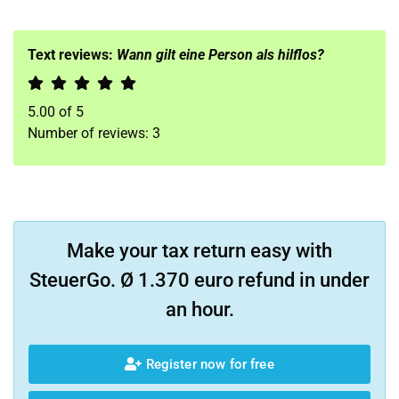
Text reviews:
Wann gilt eine Person als hilflos?
5.00
of
5
Number of reviews:
3
Make your tax return easy with
SteuerGo. Ø 1.370 euro refund in under
an hour.
Register now for free