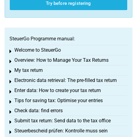
Try before registering
SteuerGo Programme manual:
Welcome to SteuerGo
Toggle menu
Overview: How to Manage Your Tax Returns
Toggle menu
My tax return
Toggle menu
Electronic data retrieval: The pre-filled tax return
Toggle menu
Enter data: How to create your tax return
Toggle menu
Tips for saving tax: Optimise your entries
Toggle menu
Check data: find errors
Toggle menu
Submit tax return: Send data to the tax office
Toggle menu
Steuerbescheid prüfen: Kontrolle muss sein
Toggle menu