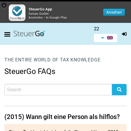
×
SteuerGo App
Ansehen
forium GmbH
kostenlos - In Google Play
22
THE ENTIRE WORLD OF TAX KNOWLEDGE
SteuerGo FAQs
(2015) Wann gilt eine Person als hilflos?