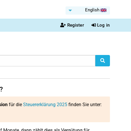
English
Register
Log in
?
sion
für die
Steuererklärung 2025
finden Sie unter:
f Monate, dann zählt dies als Vergütung für