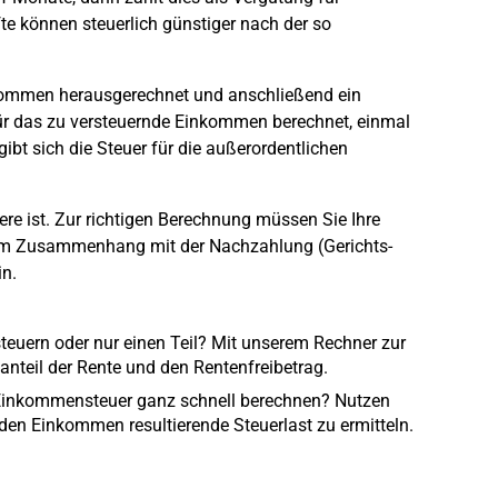
te können steuerlich günstiger nach der so
kommen herausgerechnet und anschließend ein
ür das zu versteuernde Einkommen berechnet, einmal
ibt sich die Steuer für die außerordentlichen
re ist. Zur richtigen Berechnung müssen Sie Ihre
 im Zusammenhang mit der Nachzahlung (Gerichts-
in.
teuern oder nur einen Teil? Mit unserem Rechner zur
nteil der Rente und den Rentenfreibetrag.
r Einkommensteuer ganz schnell berechnen? Nutzen
en Einkommen resultierende Steuerlast zu ermitteln.