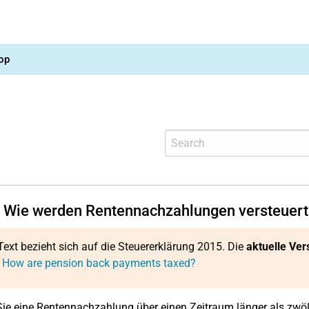
op
 Wie werden Rentennachzahlungen versteuert
Text bezieht sich auf die Steuererklärung 2015. Die
aktuelle Ver
: How are pension back payments taxed?
Sie eine Rentennachzahlung über einen Zeitraum länger als zwöl