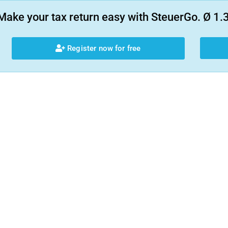
Make your tax return easy with SteuerGo. Ø 1.3
Register now for free