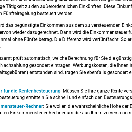
ge Tätigkeit zu den außerordentlichen Einkünften. Diese Einkünf
 Fünftelregelung besteuert werden.
wird das begünstigte Einkommen aus dem zu versteuernden Ein
iervon wieder dazugerechnet. Dann wird die Einkommensteuer f
inmal ohne Fünftelbetrag. Die Differenz wird verfünffacht. So erg
.
zamt prüft automatisch, welche Berechnung für Sie die günstige
 Nachzahlung gesondert eintragen. Werbungskosten, die Ihnen
ltsgebühren) entstanden sind, tragen Sie ebenfalls gesondert e
r für die Rentenbesteuerung
: Müssen Sie Ihre ganze Rente vers
esteuerung ermitteln Sie schnell und einfach den Besteuerungsa
mensteuer-Rechner
: Sie wollen die wahrscheinliche Höhe de
eren Einkommensteuer-Rechner um die aus Ihrem zu versteuernd