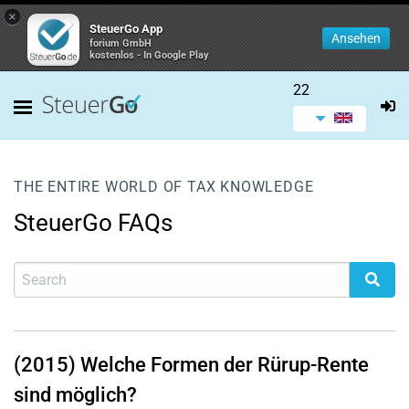
×
SteuerGo App
Ansehen
forium GmbH
kostenlos - In Google Play
22
THE ENTIRE WORLD OF TAX KNOWLEDGE
SteuerGo FAQs
(2015) Welche Formen der Rürup-Rente
sind möglich?