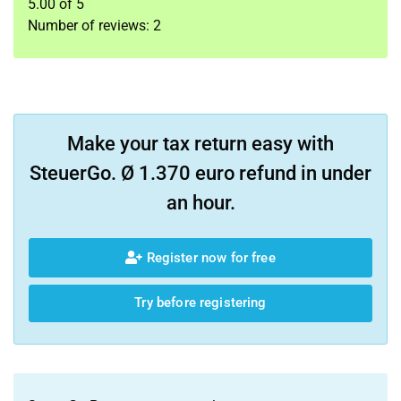
5.00
of
5
Number of reviews:
2
Make your tax return easy with
SteuerGo. Ø 1.370 euro refund in under
an hour.
Register now for free
Try before registering