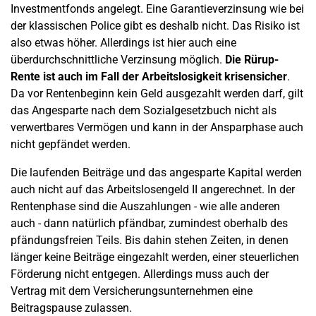
Investmentfonds angelegt. Eine Garantieverzinsung wie bei
der klassischen Police gibt es deshalb nicht. Das Risiko ist
also etwas höher. Allerdings ist hier auch eine
überdurchschnittliche Verzinsung möglich.
Die Rürup-
Rente ist auch im Fall der Arbeitslosigkeit krisensicher
.
Da vor Rentenbeginn kein Geld ausgezahlt werden darf, gilt
das Angesparte nach dem Sozialgesetzbuch nicht als
verwertbares Vermögen und kann in der Ansparphase auch
nicht gepfändet werden.
Die laufenden Beiträge und das angesparte Kapital werden
auch nicht auf das Arbeitslosengeld II angerechnet. In der
Rentenphase sind die Auszahlungen - wie alle anderen
auch - dann natürlich pfändbar, zumindest oberhalb des
pfändungsfreien Teils. Bis dahin stehen Zeiten, in denen
länger keine Beiträge eingezahlt werden, einer steuerlichen
Förderung nicht entgegen. Allerdings muss auch der
Vertrag mit dem Versicherungsunternehmen eine
Beitragspause zulassen.