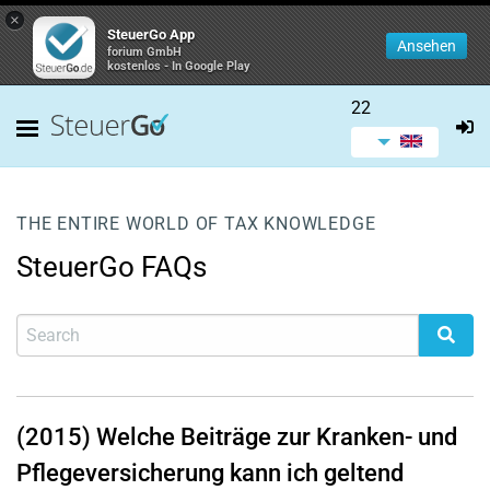
×
SteuerGo App
Ansehen
forium GmbH
kostenlos - In Google Play
22
THE ENTIRE WORLD OF TAX KNOWLEDGE
SteuerGo FAQs
(2015) Welche Beiträge zur Kranken- und
Pflegeversicherung kann ich geltend