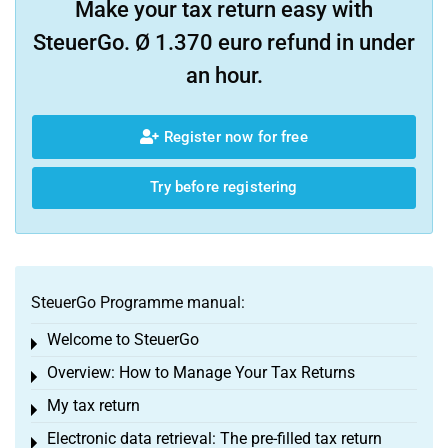
Make your tax return easy with
SteuerGo. Ø 1.370 euro refund in under
an hour.
Register now for free
Try before registering
SteuerGo Programme manual:
Welcome to SteuerGo
Toggle menu
Overview: How to Manage Your Tax Returns
Toggle menu
My tax return
Toggle menu
Electronic data retrieval: The pre-filled tax return
Toggle menu