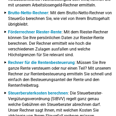
mit unserem Arbeitslosengeld-Rechner ermitteln.
Brutto-Netto-Rechner
: Mit dem Brutto-Netto-Rechner von
SteuerGo berechnen Sie, wie viel von Ihrem Bruttogehalt
übrigbleibt.
Förderrechner Riester-Rente
: Mit dem Riester-Rechner
können Sie Ihre persönlichen Daten zur Riester-Rente
berechnen. Der Rechner ermittelt wie hoch die
verschiedenen Zulagen ausfallen und welche
Höchstgrenzen für Sie relevant sind.
Rechner für die Rentenbesteuerung
: Müssen Sie Ihre
ganze Rente versteuern oder nur einen Teil? Mit unserem
Rechner zur Rentenbesteuerung ermitteln Sie schnell und
einfach den Besteuerungsanteil der Rente und den
Rentenfreibetrag.
Steuerberaterkosten berechnen
: Die Steuerberater-
Vergütungsverordnung (StBVV) regelt ganz genau
welche Gebühren ein Steuerberater abrechnen darf.
Unser Rechner sagt Ihnen, mit welchen Kosten Sie
abhängig von Ihrem Steuerfall rechnen müssen.