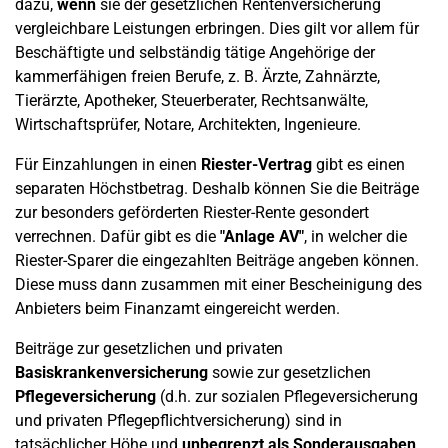
dazu,
wenn
sie der gesetzlichen Rentenversicherung
vergleichbare Leistungen erbringen. Dies gilt vor allem für
Beschäftigte und selbständig tätige Angehörige der
kammerfähigen freien Berufe, z. B. Ärzte, Zahnärzte,
Tierärzte, Apotheker, Steuerberater, Rechtsanwälte,
Wirtschaftsprüfer, Notare, Architekten, Ingenieure.
Für Einzahlungen in einen
Riester-Vertrag
gibt es einen
separaten Höchstbetrag. Deshalb können Sie die Beiträge
zur besonders geförderten Riester-Rente gesondert
verrechnen. Dafür gibt es die
"Anlage AV"
, in welcher die
Riester-Sparer die eingezahlten Beiträge angeben können.
Diese muss dann zusammen mit einer Bescheinigung des
Anbieters beim Finanzamt eingereicht werden.
Beiträge zur gesetzlichen und privaten
Basiskrankenversicherung
sowie zur gesetzlichen
Pflegeversicherung
(d.h. zur sozialen Pflegeversicherung
und privaten Pflegepflichtversicherung) sind in
tatsächlicher Höhe und
unbegrenzt
als Sonderausgaben