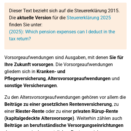
Dieser Text bezieht sich auf die Steuererklärung 2015.
Die
aktuelle Version
für die
Steuererklärung 2025
finden Sie unter:
(2025): Which pension expenses can I deduct in the
tax return?
Vorsorgeaufwendungen sind Ausgaben, mit denen
Sie für
Ihre Zukunft vorsorgen
. Die Vorsorgeaufwendungen
gliedern sich in
Kranken- und
Pflegeversicherung
,
Altersvorsorgeaufwendungen
und
sonstige Versicherungen
.
Zu den Altersvorsorgeaufwendungen gehören vor allem die
Beiträge zu einer gesetzlichen Rentenversicherung
, zu
einer
Riester-Rente
oder zu einer
privaten Rürup-Rente
(kapitalgedeckte Altersvorsorge)
. Weiterhin zählen auch
Beiträge an berufsständische
Versorgungseinrichtungen