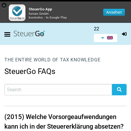
×
SteuerGo App
Ansehen
forium GmbH
kostenlos - In Google Play
22
THE ENTIRE WORLD OF TAX KNOWLEDGE
SteuerGo FAQs
(2015) Welche Vorsorgeaufwendungen
kann ich in der Steuererklärung absetzen?