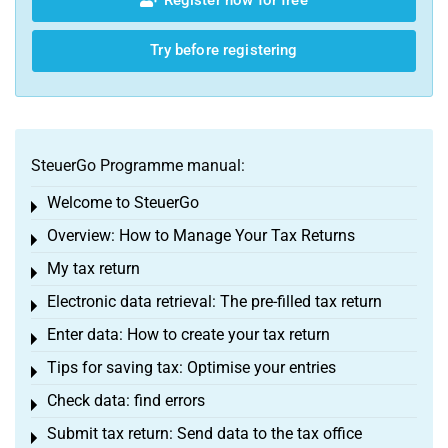
Try before registering
SteuerGo Programme manual:
Welcome to SteuerGo
Toggle menu
Overview: How to Manage Your Tax Returns
Toggle menu
My tax return
Toggle menu
Electronic data retrieval: The pre-filled tax return
Toggle menu
Enter data: How to create your tax return
Toggle menu
Tips for saving tax: Optimise your entries
Toggle menu
Check data: find errors
Toggle menu
Submit tax return: Send data to the tax office
Toggle menu