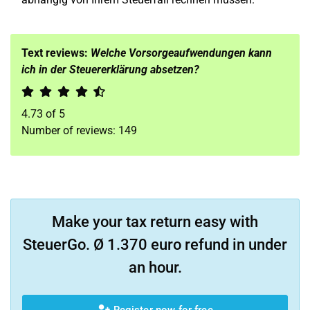
Text reviews:
Welche Vorsorgeaufwendungen kann
ich in der Steuererklärung absetzen?
4.73
of
5
Number of reviews:
149
Make your tax return easy with
SteuerGo. Ø 1.370 euro refund in under
an hour.
Register now for free