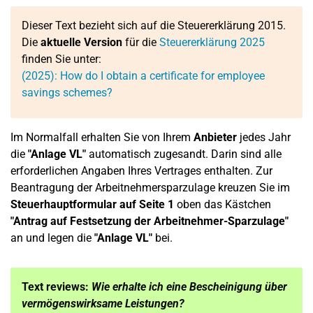
Dieser Text bezieht sich auf die Steuererklärung 2015.
Die
aktuelle Version
für die
Steuererklärung 2025
finden Sie unter:
(2025): How do I obtain a certificate for employee
savings schemes?
Im Normalfall erhalten Sie von Ihrem
Anbieter
jedes Jahr
die
"Anlage VL"
automatisch zugesandt. Darin sind alle
erforderlichen Angaben Ihres Vertrages enthalten. Zur
Beantragung der Arbeitnehmersparzulage kreuzen Sie im
Steuerhauptformular auf Seite 1
oben das Kästchen
"Antrag auf Festsetzung der Arbeitnehmer-Sparzulage"
an und legen die
"Anlage VL"
bei.
Text reviews:
Wie erhalte ich eine Bescheinigung über
vermögenswirksame Leistungen?