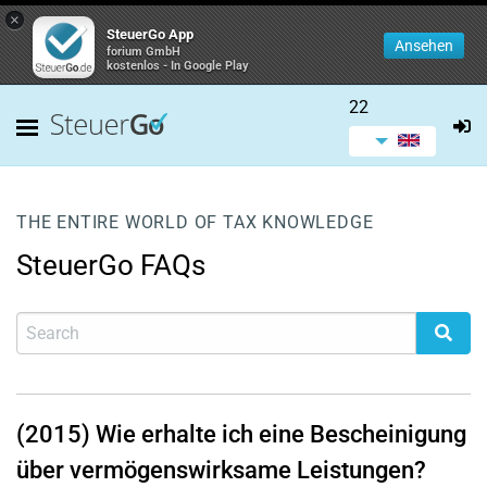
×
SteuerGo App
Ansehen
forium GmbH
kostenlos - In Google Play
22
THE ENTIRE WORLD OF TAX KNOWLEDGE
SteuerGo FAQs
(2015) Wie erhalte ich eine Bescheinigung
über vermögenswirksame Leistungen?