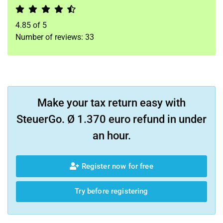
4.85
of
5
Number of reviews:
33
Make your tax return easy with
SteuerGo. Ø 1.370 euro refund in under
an hour.
Register now for free
Try before registering