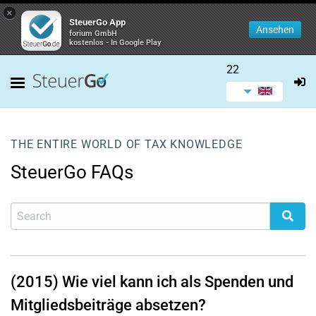
×
SteuerGo App
Ansehen
forium GmbH
kostenlos - In Google Play
22
THE ENTIRE WORLD OF TAX KNOWLEDGE
SteuerGo FAQs
(2015) Wie viel kann ich als Spenden und
Mitgliedsbeiträge absetzen?