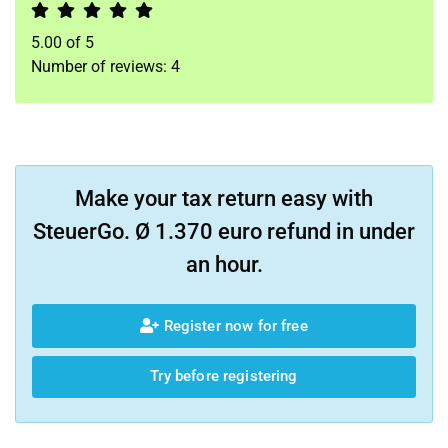
5.00
of
5
Number of reviews:
4
Make your tax return easy with
SteuerGo. Ø 1.370 euro refund in under
an hour.
Register now for free
Try before registering