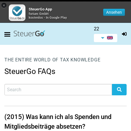
×
SteuerGo App
Ansehen
forium GmbH
kostenlos - In Google Play
22
THE ENTIRE WORLD OF TAX KNOWLEDGE
SteuerGo FAQs
(2015) Was kann ich als Spenden und
Mitgliedsbeiträge absetzen?