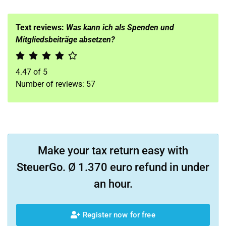
Text reviews:
Was kann ich als Spenden und
Mitgliedsbeiträge absetzen?
4.47
of
5
Number of reviews:
57
Make your tax return easy with
SteuerGo. Ø 1.370 euro refund in under
an hour.
Register now for free