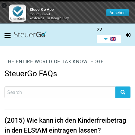
×
SteuerGo App
Ansehen
forium GmbH
kostenlos - In Google Play
22
THE ENTIRE WORLD OF TAX KNOWLEDGE
SteuerGo FAQs
(2015) Wie kann ich den Kinderfreibetrag
in den ELStAM eintragen lassen?