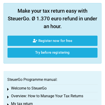
Make your tax return easy with
SteuerGo. Ø 1.370 euro refund in under
an hour.
Register now for free
Try before registering
SteuerGo Programme manual:
Welcome to SteuerGo
Toggle menu
Overview: How to Manage Your Tax Returns
Toggle menu
My tax return