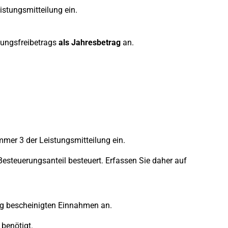
stungsmitteilung ein.
gungsfreibetrags
als Jahresbetrag
an.
mmer 3 der Leistungsmitteilung ein.
Besteuerungsanteil besteuert. Erfassen Sie daher auf
ung bescheinigten Einnahmen an.
benötigt.