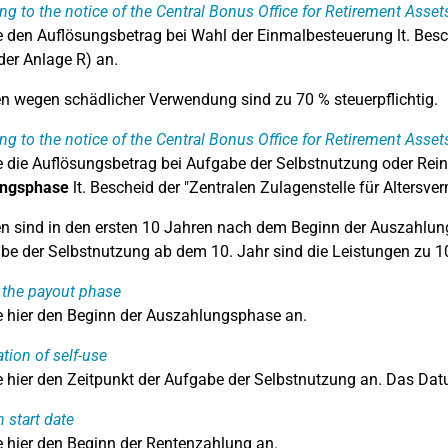
ng to the notice of the Central Bonus Office for Retirement Asset
 den Auflösungsbetrag bei Wahl der Einmalbesteuerung lt. Besch
 der Anlage R) an.
n wegen schädlicher Verwendung sind zu 70 % steuerpflichtig.
ng to the notice of the Central Bonus Office for Retirement Asset
 die Auflösungsbetrag bei Aufgabe der Selbstnutzung oder Rein
ngsphase
lt. Bescheid der "Zentralen Zulagenstelle für Altersve
n sind in den ersten 10 Jahren nach dem Beginn der Auszahlung
be der Selbstnutzung ab dem 10. Jahr sind die Leistungen zu 10
f the payout phase
 hier den Beginn der Auszahlungsphase an.
tion of self-use
 hier den Zeitpunkt der Aufgabe der Selbstnutzung an. Das Da
 start date
 hier den Beginn der Rentenzahlung an.