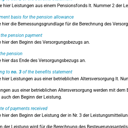
e hier Leistungen aus einem Pensionsfonds lt. Nummer 2 der Lei
ent basis for the pension allowance
 hier die Bemessungsgrundlage für die Berechnung des Versor
f the pension payment
 hier den Beginn des Versorgungsbezugs an.
the pension
 hier das Ende des Versorgungsbezugs an.
ing to
no. 3
of the benefits statement
 hier Leistungen aus einer betrieblichen Altersversorgung lt. Nu
ungen aus einer betrieblichen Altersversorgung werden mit dem 
l auch den Beginn der Leistung.
ate of payments received
 hier den Beginn der Leistung der in Nr. 3 der Leistungsmitteil
n der Leistung wird für die Berechnung des Besteuerungsanteils 