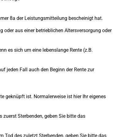
ummer 8a der Leistungsmitteilung bescheinigt hat.
g oder aus einer betrieblichen Altersversorgung oder
enn es sich um eine lebenslange Rente (z.B.
 auf jeden Fall auch den Beginn der Rente zur
e geknüpft ist. Normalerweise ist hier Ihr eigenes
 zuerst Sterbenden, geben Sie bitte das
 Tod des zuletzt Sterbenden, geben Sie bitte das