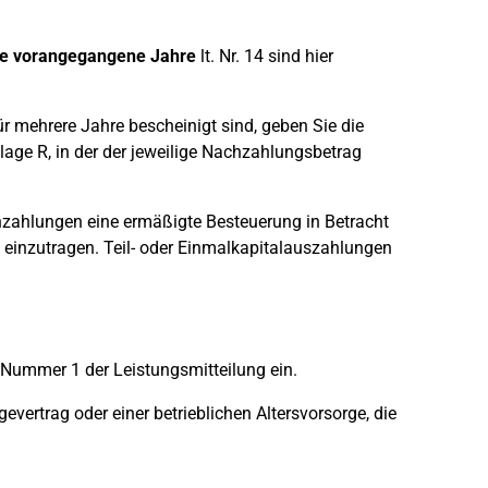
re vorangegangene Jahre
lt. Nr. 14 sind hier
r mehrere Jahre bescheinigt sind, geben Sie die
lage R, in der der jeweilige Nachzahlungsbetrag
hzahlungen eine ermäßigte Besteuerung in Betracht
t einzutragen. Teil- oder Einmalkapitalauszahlungen
 Nummer 1 der Leistungsmitteilung ein.
evertrag oder einer betrieblichen Altersvorsorge, die