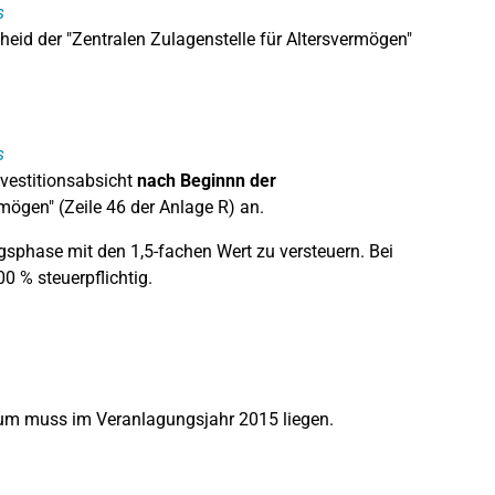
s
eid der "Zentralen Zulagenstelle für Altersvermögen"
s
vestitionsabsicht
nach Beginnn der
rmögen" (Zeile 46 der Anlage R) an.
sphase mit den 1,5-fachen Wert zu versteuern. Bei
0 % steuerpflichtig.
tum muss im Veranlagungsjahr 2015 liegen.