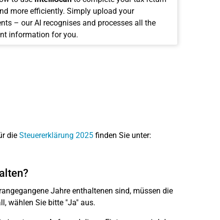
and more efficiently. Simply upload your
ts – our AI recognises and processes all the
nt information for you.
:
ür die
Steuererklärung 2025
finden Sie unter:
alten?
rangegangene Jahre enthaltenen sind, müssen die
l, wählen Sie bitte "Ja" aus.