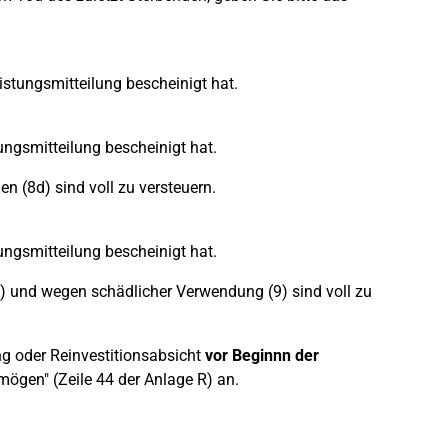
istungsmitteilung bescheinigt hat.
ungsmitteilung bescheinigt hat.
n (8d) sind voll zu versteuern.
ungsmitteilung bescheinigt hat.
7) und wegen schädlicher Verwendung (9) sind voll zu
g oder Reinvestitionsabsicht
vor Beginnn der
rmögen" (Zeile 44 der Anlage R) an.