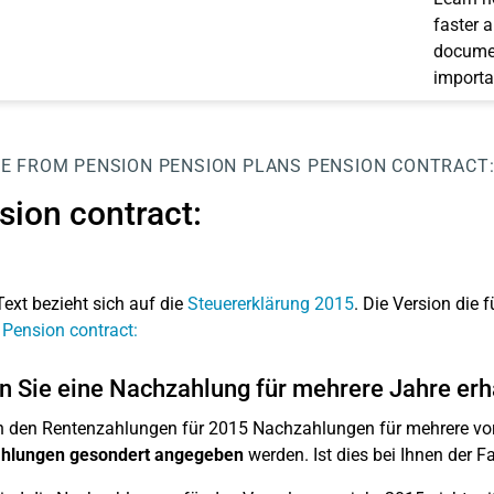
faster 
documen
importa
E FROM PENSION
PENSION PLANS
PENSION CONTRACT
sion contract:
Text bezieht sich auf die
Steuererklärung 2015
. Die Version die f
 Pension contract:
 Sie eine Nachzahlung für mehrere Jahre erh
 den Rentenzahlungen für 2015 Nachzahlungen für mehrere vo
hlungen gesondert angegeben
werden. Ist dies bei Ihnen der Fal