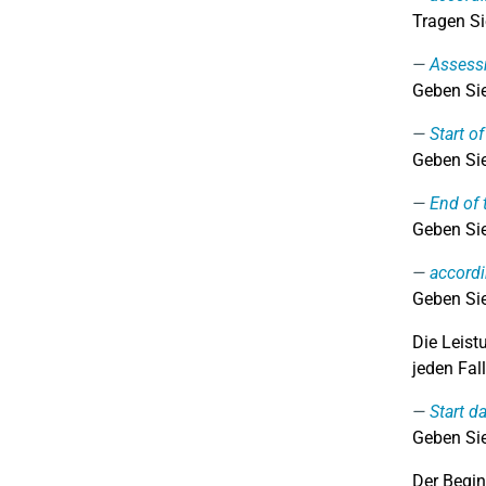
Tragen Si
Assessm
Geben Sie
Start o
Geben Sie
End of 
Geben Sie
accord
Geben Sie
Die Leist
jeden Fal
Start d
Geben Sie
Der Begin