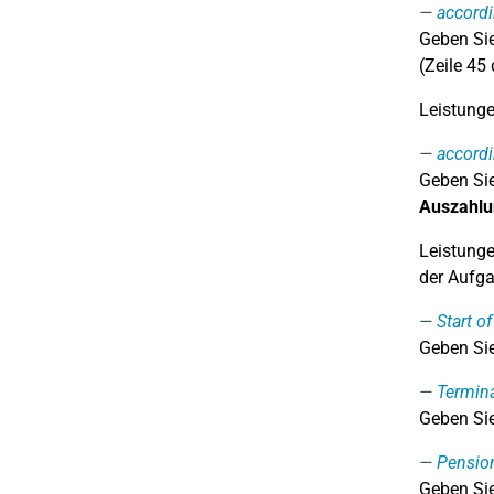
accordi
Geben Sie
(Zeile 45
Leistunge
accordi
Geben Sie
Auszahlu
Leistunge
der Aufga
Start o
Geben Sie
Termina
Geben Sie
Pension
Geben Sie