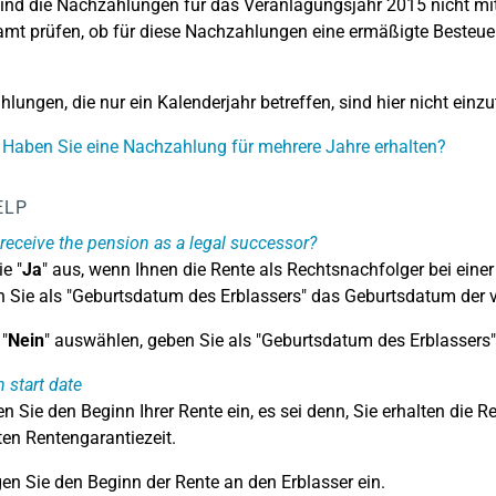
ind die Nachzahlungen für das Veranlagungsjahr 2015 nicht mit
mt prüfen, ob für diese Nachzahlungen eine ermäßigte Besteue
lungen, die nur ein Kalenderjahr betreffen, sind hier nicht einzu
 Haben Sie eine Nachzahlung für mehrere Jahre erhalten?
ELP
receive the pension as a legal successor?
e "
Ja
" aus, wenn Ihnen die Rente als Rechtsnachfolger bei eine
n Sie als "Geburtsdatum des Erblassers" das Geburtsdatum der v
"
Nein
" auswählen, geben Sie als "Geburtsdatum des Erblassers" 
 start date
gen Sie den Beginn Ihrer Rente ein, es sei denn, Sie erhalten die
ten Rentengarantiezeit.
en Sie den Beginn der Rente an den Erblasser ein.