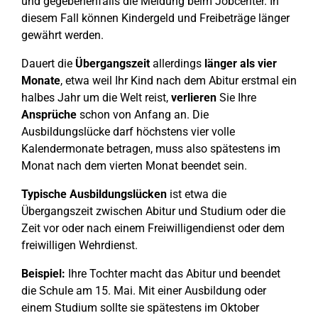
und gegebenenfalls die Meldung beim Jobcenter. In
diesem Fall können Kindergeld und Freibeträge länger
gewährt werden.
Dauert die
Übergangszeit
allerdings
länger als vier
Monate
, etwa weil Ihr Kind nach dem Abitur erstmal ein
halbes Jahr um die Welt reist,
verlieren
Sie Ihre
Ansprüche
schon von Anfang an. Die
Ausbildungslücke darf höchstens vier volle
Kalendermonate betragen, muss also spätestens im
Monat nach dem vierten Monat beendet sein.
Typische Ausbildungslücken
ist etwa die
Übergangszeit zwischen Abitur und Studium oder die
Zeit vor oder nach einem Freiwilligendienst oder dem
freiwilligen Wehrdienst.
Beispiel:
Ihre Tochter macht das Abitur und beendet
die Schule am 15. Mai. Mit einer Ausbildung oder
einem Studium sollte sie spätestens im Oktober