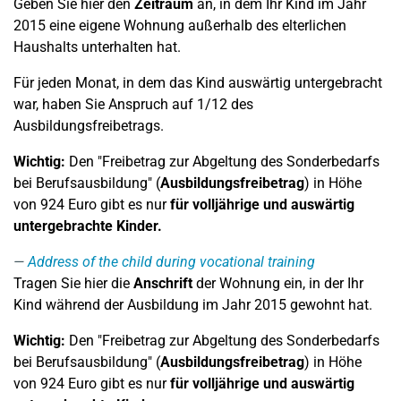
Geben Sie hier den
Zeitraum
an, in dem Ihr Kind im Jahr
2015 eine eigene Wohnung außerhalb des elterlichen
Haushalts unterhalten hat.
Für jeden Monat, in dem das Kind auswärtig untergebracht
war, haben Sie Anspruch auf 1/12 des
Ausbildungsfreibetrags.
Wichtig:
Den "Freibetrag zur Abgeltung des Sonderbedarfs
bei Berufsausbildung" (
Ausbildungsfreibetrag
) in Höhe
von 924 Euro gibt es nur
für volljährige und auswärtig
untergebrachte Kinder.
Address of the child during vocational training
Tragen Sie hier die
Anschrift
der Wohnung ein, in der Ihr
Kind während der Ausbildung im Jahr 2015 gewohnt hat.
Wichtig:
Den "Freibetrag zur Abgeltung des Sonderbedarfs
bei Berufsausbildung" (
Ausbildungsfreibetrag
) in Höhe
von 924 Euro gibt es nur
für volljährige und auswärtig