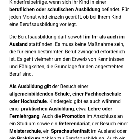
Kinderfreibeträge, wenn sich Ihr Kind in einer
beruflichen oder schulischen Ausbildung
befindet. Für
jeden Monat wird einzeln geprüft, ob bei Ihrem Kind
eine Berufsausbildung vorliegt.
Die Berufsausbildung darf sowohl
im In- als auch im
Ausland
stattfinden. Es muss keine Maßnahme sein,
die für einen bestimmten Beruf zwingend erforderlich
ist. Es geht vielmehr um den Erwerb von Kenntnissen
und Fähigkeiten, die Grundlage für den angestrebten
Beruf sind.
Als Ausbildung gilt
der Besuch einer
allgemeinbildenden Schule, einer Fachhochschule
oder Hochschule
. Kindergeld gibt es auch während
einer
praktischen Ausbildung
, etwa
Lehre oder
Fernlehrgang
. Auch die
Promotion
im Anschluss an
ein Studium sowie ein
Referendariat
, der Besuch einer
Meisterschule
, ein
Sprachaufenthalt
im Ausland oder
ein
Praktikum
zählen zur Berufsausbildung. Auch ein