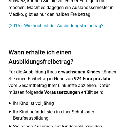
Schweiz, können Sie die vollen 924 Euro geltend
machen. Macht es dagegen ein Auslandssemester in
Mexiko, gibt es nur den halben Freibetrag.
(2015): Wie hoch ist der Ausbildungsfreibetrag?
Wann erhalte ich einen
Ausbildungsfreibetrag?
Für die Ausbildung Ihres
erwachsenen Kindes
können
Sie einen Freibetrag in Höhe von
924 Euro pro Jahr
vom Gesamtbetrag Ihrer Einkünfte abziehen. Dafür
müssen folgende
Voraussetzungen
erfüllt sein:
Ihr Kind ist volljährig
Ihr Kind befindet sich in einer Schul- oder
Berufsausbildung
Sie haben Anspruch auf Kindergeld bzw. den