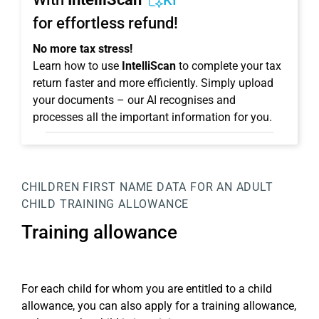
KI
for effortless refund!
No more tax stress!
Learn how to use
IntelliScan
to complete your tax
return faster and more efficiently. Simply upload
your documents – our AI recognises and
processes all the important information for you.
CHILDREN
FIRST NAME
DATA FOR AN ADULT
CHILD
TRAINING ALLOWANCE
Training allowance
For each child for whom you are entitled to a child
allowance, you can also apply for a training allowance,