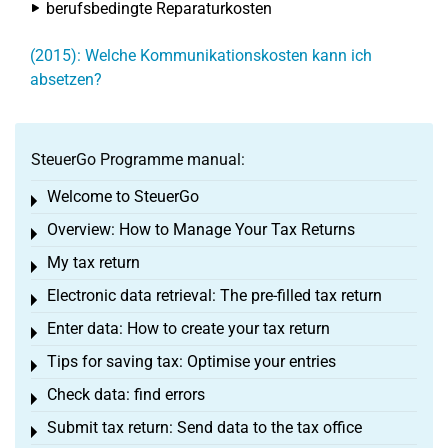
berufsbedingte Reparaturkosten
(2015): Welche Kommunikationskosten kann ich
absetzen?
SteuerGo Programme manual:
Welcome to SteuerGo
Toggle menu
Overview: How to Manage Your Tax Returns
Toggle menu
My tax return
Toggle menu
Electronic data retrieval: The pre-filled tax return
Toggle menu
Enter data: How to create your tax return
Toggle menu
Tips for saving tax: Optimise your entries
Toggle menu
Check data: find errors
Toggle menu
Submit tax return: Send data to the tax office
Toggle menu