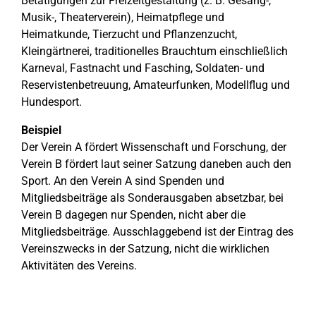
Betätigungen zur Freizeitgestaltung (z. B. Gesang-,
Musik-, Theaterverein), Heimatpflege und
Heimatkunde, Tierzucht und Pflanzenzucht,
Kleingärtnerei, traditionelles Brauchtum einschließlich
Karneval, Fastnacht und Fasching, Soldaten- und
Reservistenbetreuung, Amateurfunken, Modellflug und
Hundesport.
Beispiel
Der Verein A fördert Wissenschaft und Forschung, der
Verein B fördert laut seiner Satzung daneben auch den
Sport. An den Verein A sind Spenden und
Mitgliedsbeiträge als Sonderausgaben absetzbar, bei
Verein B dagegen nur Spenden, nicht aber die
Mitgliedsbeiträge. Ausschlaggebend ist der Eintrag des
Vereinszwecks in der Satzung, nicht die wirklichen
Aktivitäten des Vereins.