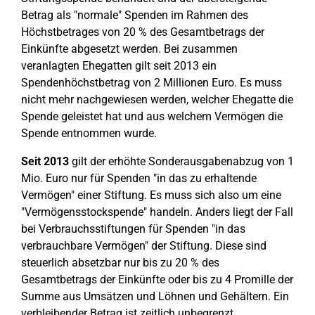
Betrag als "normale" Spenden im Rahmen des
Höchstbetrages von 20 % des Gesamtbetrags der
Einkünfte abgesetzt werden. Bei zusammen
veranlagten Ehegatten gilt seit 2013 ein
Spendenhöchstbetrag von 2 Millionen Euro. Es muss
nicht mehr nachgewiesen werden, welcher Ehegatte die
Spende geleistet hat und aus welchem Vermögen die
Spende entnommen wurde.
Seit 2013
gilt der erhöhte Sonderausgabenabzug von 1
Mio. Euro nur für Spenden "in das zu erhaltende
Vermögen" einer Stiftung. Es muss sich also um eine
"Vermögensstockspende" handeln. Anders liegt der Fall
bei Verbrauchsstiftungen für Spenden "in das
verbrauchbare Vermögen" der Stiftung. Diese sind
steuerlich absetzbar nur bis zu 20 % des
Gesamtbetrags der Einkünfte oder bis zu 4 Promille der
Summe aus Umsätzen und Löhnen und Gehältern. Ein
verbleibender Betrag ist zeitlich unbegrenzt