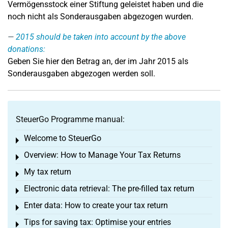
Vermögensstock einer Stiftung geleistet haben und die
noch nicht als Sonderausgaben abgezogen wurden.
2015 should be taken into account by the above
donations:
Geben Sie hier den Betrag an, der im Jahr 2015 als
Sonderausgaben abgezogen werden soll.
SteuerGo Programme manual:
Welcome to SteuerGo
Toggle menu
Overview: How to Manage Your Tax Returns
Toggle menu
My tax return
Toggle menu
Electronic data retrieval: The pre-filled tax return
Toggle menu
Enter data: How to create your tax return
Toggle menu
Tips for saving tax: Optimise your entries
Toggle menu