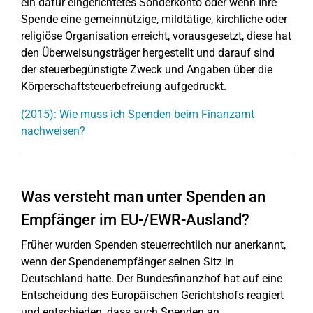
ein dafür eingerichtetes Sonderkonto oder wenn Ihre
Spende eine gemeinnützige, mildtätige, kirchliche oder
religiöse Organisation erreicht, vorausgesetzt, diese hat
den Überweisungsträger hergestellt und darauf sind
der steuerbegünstigte Zweck und Angaben über die
Körperschaftsteuerbefreiung aufgedruckt.
(2015): Wie muss ich Spenden beim Finanzamt
nachweisen?
Was versteht man unter Spenden an
Empfänger im EU-/EWR-Ausland?
Früher wurden Spenden steuerrechtlich nur anerkannt,
wenn der Spendenempfänger seinen Sitz in
Deutschland hatte. Der Bundesfinanzhof hat auf eine
Entscheidung des Europäischen Gerichtshofs reagiert
und entschieden, dass auch Spenden an