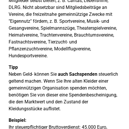
Mitglieder selbst bieten, z. B. Caritas, Lebenshilfe,
DLRG. Nicht absetzbar sind Mitgliedsbeiträge an
Vereine, die freizeitnahe gemeinnützige Zwecke mit
"Eigennutz" fördern, z. B. Sportvereine, Musik- und
Gesangvereine, Spielmannszüge, Theaterspielvereine,
Heimatvereine, Trachtenvereine, Brauchtumsvereine,
Fastnachtsvereine, Tierzucht- und
Pflanzenzuchtvereine, Modellflugvereine,
Hundesportvereine.
Tipp
Neben Geld- können Sie
auch Sachspenden
steuerlich
geltend machen. Wenn Sie Ihre alten Kleider einer
gemeinnützigen Organisation spenden möchten,
benötigen Sie von dieser eine Spendenbescheinigung,
die den Marktwert und den Zustand der
Kleidungsstücke auflistet.
Beispiel:
Ihr steuerpflichtiger Bruttoverdienst: 45.000 Euro,