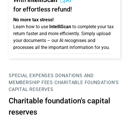
KI
for effortless refund!
No more tax stress!
Learn how to use
IntelliScan
to complete your tax
return faster and more efficiently. Simply upload
your documents – our AI recognises and
processes all the important information for you.
SPECIAL EXPENSES
DONATIONS AND
MEMBERSHIP FEES
CHARITABLE FOUNDATION'S
CAPITAL RESERVES
Charitable foundation's capital
reserves