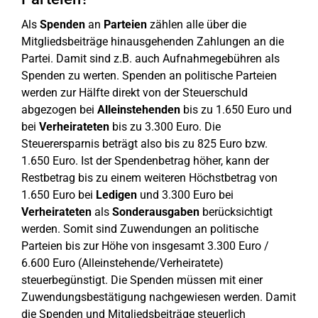
Als
Spenden
an
Parteien
zählen alle über die
Mitgliedsbeiträge hinausgehenden Zahlungen an die
Partei. Damit sind z.B. auch Aufnahmegebühren als
Spenden zu werten. Spenden an politische Parteien
werden zur Hälfte direkt von der Steuerschuld
abgezogen bei
Alleinstehenden
bis zu 1.650 Euro und
bei
Verheirateten
bis zu 3.300 Euro. Die
Steuerersparnis beträgt also bis zu 825 Euro bzw.
1.650 Euro. Ist der Spendenbetrag höher, kann der
Restbetrag bis zu einem weiteren Höchstbetrag von
1.650 Euro bei
Ledigen
und 3.300 Euro bei
Verheirateten
als
Sonderausgaben
berücksichtigt
werden. Somit sind Zuwendungen an politische
Parteien bis zur Höhe von insgesamt 3.300 Euro /
6.600 Euro (Alleinstehende/Verheiratete)
steuerbegünstigt. Die Spenden müssen mit einer
Zuwendungsbestätigung nachgewiesen werden. Damit
die Spenden und Mitgliedsbeiträge steuerlich