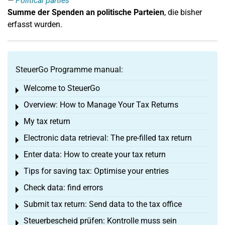
Political parties
Summe der Spenden an politische Parteien
, die bisher
erfasst wurden.
SteuerGo Programme manual:
Welcome to SteuerGo
Toggle menu
Overview: How to Manage Your Tax Returns
Toggle menu
My tax return
Toggle menu
Electronic data retrieval: The pre-filled tax return
Toggle menu
Enter data: How to create your tax return
Toggle menu
Tips for saving tax: Optimise your entries
Toggle menu
Check data: find errors
Toggle menu
Submit tax return: Send data to the tax office
Toggle menu
Steuerbescheid prüfen: Kontrolle muss sein
Toggle menu