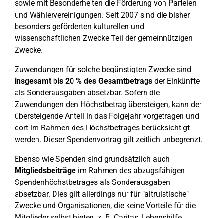
sowie mit Besonderheiten die Förderung von Parteien
und Wählervereinigungen. Seit 2007 sind die bisher
besonders geförderten kulturellen und
wissenschaftlichen Zwecke Teil der gemeinnützigen
Zwecke.
Zuwendungen für solche begünstigten Zwecke sind
insgesamt bis 20 % des Gesamtbetrags
der Einkünfte
als Sonderausgaben absetzbar. Sofern die
Zuwendungen den Höchstbetrag übersteigen, kann der
übersteigende Anteil in das Folgejahr vorgetragen und
dort im Rahmen des Höchstbetrages berücksichtigt
werden. Dieser Spendenvortrag gilt zeitlich unbegrenzt.
Ebenso wie Spenden sind grundsätzlich auch
Mitgliedsbeiträge
im Rahmen des abzugsfähigen
Spendenhöchstbetrages als Sonderausgaben
absetzbar. Dies gilt allerdings nur für "altruistische"
Zwecke und Organisationen, die keine Vorteile für die
Mitglieder selbst bieten, z. B. Caritas, Lebenshilfe,