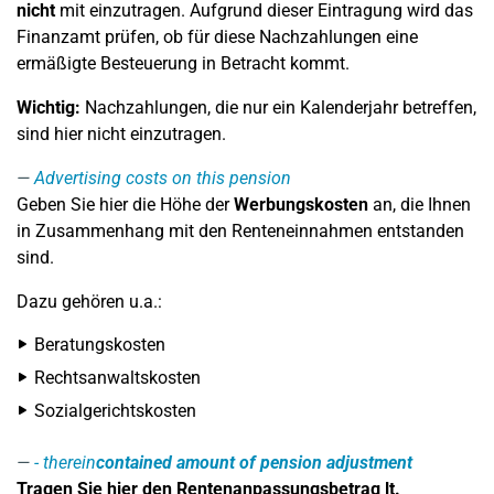
nicht
mit einzutragen. Aufgrund dieser Eintragung wird das
Finanzamt prüfen, ob für diese Nachzahlungen eine
ermäßigte Besteuerung in Betracht kommt.
Wichtig:
Nachzahlungen, die nur ein Kalenderjahr betreffen,
sind hier nicht einzutragen.
Advertising costs on this pension
Geben Sie hier die Höhe der
Werbungskosten
an, die Ihnen
in Zusammenhang mit den Renteneinnahmen entstanden
sind.
Dazu gehören u.a.:
Beratungskosten
Rechtsanwaltskosten
Sozialgerichtskosten
-
therein
contained amount of pension adjustment
Tragen Sie hier den
Rentenanpassungsbetrag
lt.