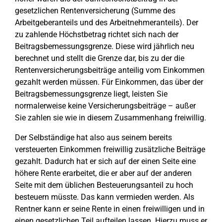
gesetzlichen Rentenversicherung (Summe des
Arbeitgeberanteils und des Arbeitnehmeranteils). Der
zu zahlende Höchstbetrag richtet sich nach der
Beitragsbemessungsgrenze. Diese wird jährlich neu
berechnet und stellt die Grenze dar, bis zu der die
Rentenversicherungsbeiträge anteilig vom Einkommen
gezahlt werden müssen. Für Einkommen, das über der
Beitragsbemessungsgrenze liegt, leisten Sie
normalerweise keine Versicherungsbeiträge – außer
Sie zahlen sie wie in diesem Zusammenhang freiwillig.
Der Selbständige hat also aus seinem bereits
versteuerten Einkommen freiwillig zusätzliche Beiträge
gezahlt. Dadurch hat er sich auf der einen Seite eine
höhere Rente erarbeitet, die er aber auf der anderen
Seite mit dem üblichen Besteuerungsanteil zu hoch
besteuern müsste. Das kann vermieden werden. Als
Rentner kann er seine Rente in einen freiwilligen und in
einen gesetzlichen Teil aufteilen lassen. Hierzu muss er