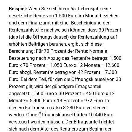
Beispiel:
Wenn Sie seit Ihrem 65. Lebensjahr eine
gesetzliche Rente von 1.500 Euro im Monat beziehen
und dem Finanzamt mit einer Bescheinigung der
Rentenzahlstelle nachweisen können, dass 30 Prozent
(das ist die Öffnungsklausel) der Rentenzahlung auf
erhöhten Beiträgen beruhen, ergibt sich diese
Berechnung: Für 70 Prozent der Rente: Normale
Besteuerung nach Abzug des Rentenfreibetrags: 1.500
Euro x 70 Prozent = 1.050 Euro x 12 Monate = 12.600
Euro abzgl. Rentenfreibetrag von 42 Prozent = 7.308
Euro. Bei dem Teil, für den die Öffnungsklausel von 30
Prozent gilt, wird der günstigere Ertragsanteil
angesetzt: 1.500 Euro x 30 Prozent = 450 Euro x 12
Monate = 5.400 Euro x 18 Prozent = 972 Euro. In
diesem Fall müssten also 8.280 Euro versteuert
werden. Ohne Öffnungsklausel hätten 10.440 Euro
versteuert werden müssen. Der Ertragsanteil richtet
sich nach dem Alter des Rentners zum Beginn der