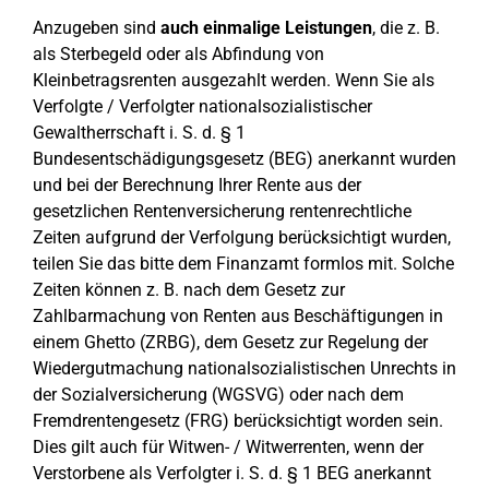
Anzugeben sind
auch einmalige Leistungen
, die z. B.
als Sterbegeld oder als Abfindung von
Kleinbetragsrenten ausgezahlt werden. Wenn Sie als
Verfolgte / Verfolgter nationalsozialistischer
Gewaltherrschaft i. S. d. § 1
Bundesentschädigungsgesetz (BEG) anerkannt wurden
und bei der Berechnung Ihrer Rente aus der
gesetzlichen Rentenversicherung rentenrechtliche
Zeiten aufgrund der Verfolgung berücksichtigt wurden,
teilen Sie das bitte dem Finanzamt formlos mit. Solche
Zeiten können z. B. nach dem Gesetz zur
Zahlbarmachung von Renten aus Beschäftigungen in
einem Ghetto (ZRBG), dem Gesetz zur Regelung der
Wiedergutmachung nationalsozialistischen Unrechts in
der Sozialversicherung (WGSVG) oder nach dem
Fremdrentengesetz (FRG) berücksichtigt worden sein.
Dies gilt auch für Witwen- / Witwerrenten, wenn der
Verstorbene als Verfolgter i. S. d. § 1 BEG anerkannt