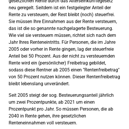
gesetzlichen Rente durch das Alterseinkünftegesetz
neu geregelt. Seitdem ist ein festgelegter Anteil der
Rente zu versteuern, der Rest bleibt (noch) steuerfrei.
Sie müssen Ihre Einnahmen aus der Rente versteuern,
das ist die so genannte nachgelagerte Besteuerung.
Wie viel sie versteuern müssen, richtet sich nach dem
Jahr Ihres Renteneintritts. Für Personen, die im Jahre
2005 oder vorher in Rente gingen, lag der steuerfreie
Anteil bei 50 Prozent. Aus der nicht zu versteuernden
Rente wird ein (persönlicher) Freibetrag gebildet,
sodass diese Rentner ab 2005 einen "Rentenfreibetrag"
von 50 Prozent nutzen können. Dieser Rentenfreibetrag
bleibt lebenslang unverändert.
Seit 2005 steigt der sog. Besteuerungsanteil jährlich
um zwei Prozentpunkte, ab 2021 um einen
Prozentpunkt pro Jahr. So müssen Personen, die ab
2040 in Rente gehen, ihre gesetzlichen
Renteneinnahmen voll versteuern.