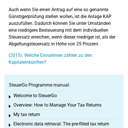
Auch wenn Sie einen Antrag auf eine so genannte
Günstigerprüfung stellen wollen, ist die Anlage KAP
auszufüllen. Dadurch können Sie unter Umständen
eine niedrigere Besteuerung mit dem individuellen
Steuersatz erreichen, wenn dieser niedriger ist, als der
Abgeltungsteuersatz in Höhe von 25 Prozent.
(2015): Welche Einnahmen zählen zu den
Kapitaleinkünften?
SteuerGo Programme manual:
Welcome to SteuerGo
Toggle menu
Overview: How to Manage Your Tax Returns
Toggle menu
My tax return
Toggle menu
Electronic data retrieval: The pre-filled tax return
Toggle menu