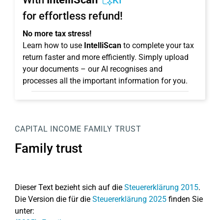
KI
for effortless refund!
No more tax stress!
Learn how to use
IntelliScan
to complete your tax
return faster and more efficiently. Simply upload
your documents – our AI recognises and
processes all the important information for you.
CAPITAL INCOME
FAMILY TRUST
Family trust
Dieser Text bezieht sich auf die
Steuererklärung 2015
.
Die Version die für die
Steuererklärung 2025
finden Sie
unter: