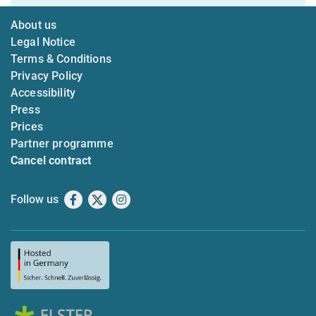
About us
Legal Notice
Terms & Conditions
Privacy Policy
Accessibility
Press
Prices
Partner programme
Cancel contract
Follow us
Facebook
X
Instagram