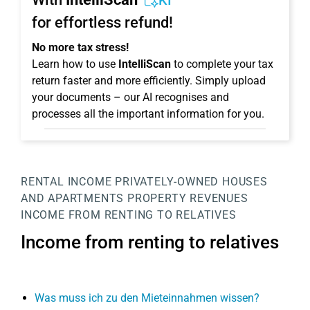
KI
for effortless refund!
No more tax stress!
Learn how to use
IntelliScan
to complete your tax
return faster and more efficiently. Simply upload
your documents – our AI recognises and
processes all the important information for you.
RENTAL INCOME
PRIVATELY-OWNED HOUSES
AND APARTMENTS
PROPERTY
REVENUES
INCOME FROM RENTING TO RELATIVES
Income from renting to relatives
Was muss ich zu den Mieteinnahmen wissen?