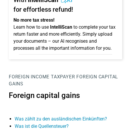
KI
for effortless refund!
No more tax stress!
Learn how to use
IntelliScan
to complete your tax
return faster and more efficiently. Simply upload
your documents – our AI recognises and
processes all the important information for you.
FOREIGN INCOME
TAXPAYER
FOREIGN CAPITAL
GAINS
Foreign capital gains
Was zählt zu den ausländischen Einkünften?
Was ist die Quellensteuer?