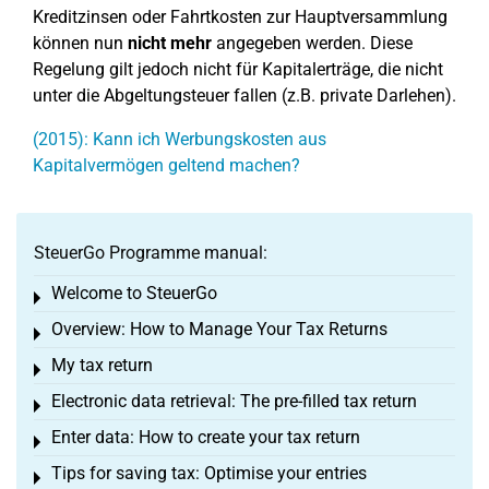
Kreditzinsen oder Fahrtkosten zur Hauptversammlung
können nun
nicht mehr
angegeben werden. Diese
Regelung gilt jedoch nicht für Kapitalerträge, die nicht
unter die Abgeltungsteuer fallen (z.B. private Darlehen).
(2015): Kann ich Werbungskosten aus
Kapitalvermögen geltend machen?
SteuerGo Programme manual:
Welcome to SteuerGo
Toggle menu
Overview: How to Manage Your Tax Returns
Toggle menu
My tax return
Toggle menu
Electronic data retrieval: The pre-filled tax return
Toggle menu
Enter data: How to create your tax return
Toggle menu
Tips for saving tax: Optimise your entries
Toggle menu