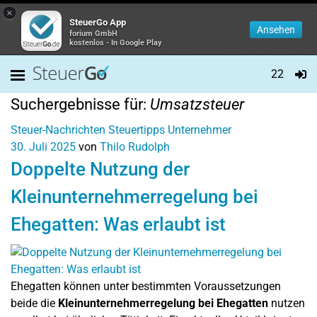
×
SteuerGo App
Ansehen
forium GmbH
kostenlos - In Google Play
22
Suchergebnisse für:
Umsatzsteuer
Steuer-Nachrichten
Steuertipps
Unternehmer
30. Juli 2025
von
Thilo Rudolph
Doppelte Nutzung der
Kleinunternehmerregelung bei
Ehegatten: Was erlaubt ist
Ehegatten können unter bestimmten Voraussetzungen
beide die
Kleinunternehmerregelung bei Ehegatten
nutzen