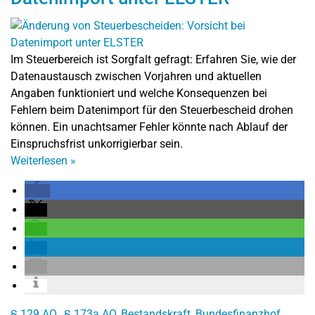
Im Steuerbereich ist Sorgfalt gefragt: Erfahren Sie, wie der
Datenaustausch zwischen Vorjahren und aktuellen
Angaben funktioniert und welche Konsequenzen bei
Fehlern beim Datenimport für den Steuerbescheid drohen
können. Ein unachtsamer Fehler könnte nach Ablauf der
Einspruchsfrist unkorrigierbar sein.
Weiterlesen
»
§ 129 AO.
,
§ 173a AO
,
Bestandskraft
,
Bundesfinanzhof
,