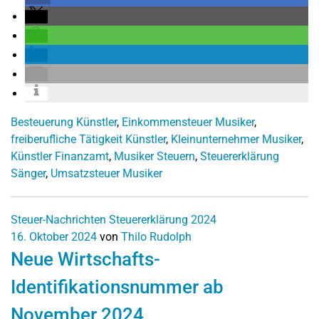
Besteuerung Künstler
,
Einkommensteuer Musiker
,
freiberufliche Tätigkeit Künstler
,
Kleinunternehmer Musiker
,
Künstler Finanzamt
,
Musiker Steuern
,
Steuererklärung
Sänger
,
Umsatzsteuer Musiker
Steuer-Nachrichten
Steuererklärung 2024
16. Oktober 2024
von
Thilo Rudolph
Neue Wirtschafts-
Identifikationsnummer ab
November 2024