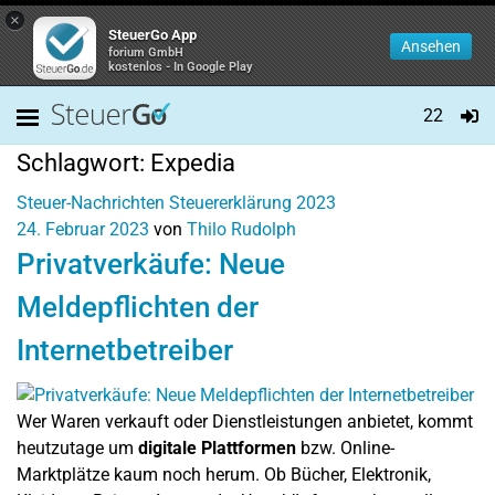
×
SteuerGo App
Ansehen
forium GmbH
kostenlos - In Google Play
22
Schlagwort:
Expedia
Steuer-Nachrichten
Steuererklärung 2023
24. Februar 2023
von
Thilo Rudolph
Privatverkäufe: Neue
Meldepflichten der
Internetbetreiber
Wer Waren verkauft oder Dienstleistungen anbietet, kommt
heutzutage um
digitale Plattformen
bzw. Online-
Marktplätze kaum noch herum. Ob Bücher, Elektronik,