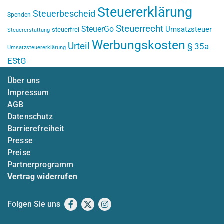
Steuererklärung
Steuerbescheid
Spenden
Steuerrecht
SteuerGo
Umsatzsteuer
steuerfrei
Steuererstattung
Werbungskosten
Urteil
§ 35a
Umsatzsteuererklärung
EStG
Über uns
Impressum
AGB
Datenschutz
Barrierefreiheit
Presse
Preise
Partnerprogramm
Vertrag widerrufen
Folgen Sie uns
Facebook
X
Instagram