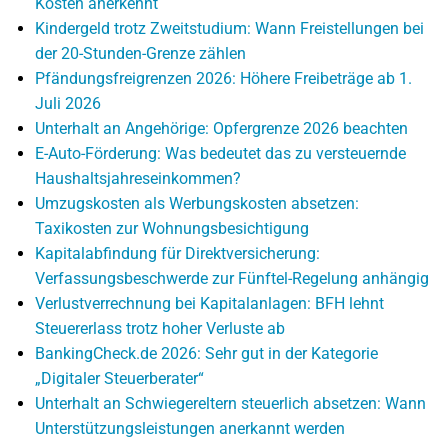
Kosten anerkennt
Kindergeld trotz Zweitstudium: Wann Freistellungen bei
der 20-Stunden-Grenze zählen
Pfändungsfreigrenzen 2026: Höhere Freibeträge ab 1.
Juli 2026
Unterhalt an Angehörige: Opfergrenze 2026 beachten
E-Auto-Förderung: Was bedeutet das zu versteuernde
Haushaltsjahreseinkommen?
Umzugskosten als Werbungskosten absetzen:
Taxikosten zur Wohnungsbesichtigung
Kapitalabfindung für Direktversicherung:
Verfassungsbeschwerde zur Fünftel-Regelung anhängig
Verlustverrechnung bei Kapitalanlagen: BFH lehnt
Steuererlass trotz hoher Verluste ab
BankingCheck.de 2026: Sehr gut in der Kategorie
„Digitaler Steuerberater“
Unterhalt an Schwiegereltern steuerlich absetzen: Wann
Unterstützungsleistungen anerkannt werden