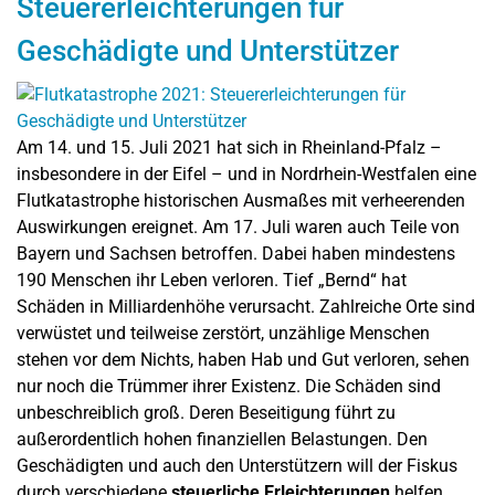
Steuererleichterungen für
Geschädigte und Unterstützer
Am 14. und 15. Juli 2021 hat sich in Rheinland-Pfalz –
insbesondere in der Eifel – und in Nordrhein-Westfalen eine
Flutkatastrophe historischen Ausmaßes mit verheerenden
Auswirkungen ereignet. Am 17. Juli waren auch Teile von
Bayern und Sachsen betroffen. Dabei haben mindestens
190 Menschen ihr Leben verloren. Tief „Bernd“ hat
Schäden in Milliardenhöhe verursacht. Zahlreiche Orte sind
verwüstet und teilweise zerstört, unzählige Menschen
stehen vor dem Nichts, haben Hab und Gut verloren, sehen
nur noch die Trümmer ihrer Existenz. Die Schäden sind
unbeschreiblich groß. Deren Beseitigung führt zu
außerordentlich hohen finanziellen Belastungen. Den
Geschädigten und auch den Unterstützern will der Fiskus
durch verschiedene
steuerliche Erleichterungen
helfen.