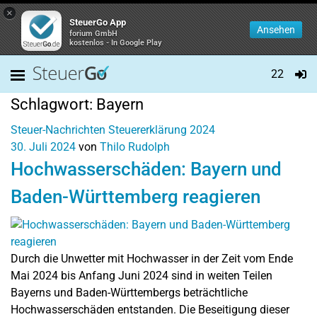
×
SteuerGo App
Ansehen
forium GmbH
kostenlos - In Google Play
22
Schlagwort:
Bayern
Steuer-Nachrichten
Steuererklärung 2024
30. Juli 2024
von
Thilo Rudolph
Hochwasserschäden: Bayern und
Baden-Württemberg reagieren
Durch die Unwetter mit Hochwasser in der Zeit vom Ende
Mai 2024 bis Anfang Juni 2024 sind in weiten Teilen
Bayerns und Baden-Württembergs beträchtliche
Hochwasserschäden entstanden. Die Beseitigung dieser