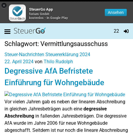
×
SteuerGo App
Ansehen
forium GmbH
kostenlos - In Google Play
22
Schlagwort:
Vermittlungsausschuss
Steuer-Nachrichten
Steuererklärung 2024
22. April 2024
von
Thilo Rudolph
Degressive AfA Befristete
Einführung für Wohngebäude
Vor vielen Jahren gab es neben der linearen Abschreibung
in gleichen Jahresbeträgen auch eine
degressive
Abschreibung
in fallenden Jahresbeträgen. Die degressive
AfA wurde im Jahre 2006 für neue Wohngebäude
abgeschafft. Seitdem ist nur noch die lineare Abschreibung