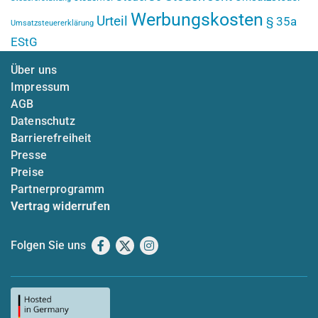
Werbungskosten
Urteil
§ 35a
Umsatzsteuererklärung
EStG
Über uns
Impressum
AGB
Datenschutz
Barrierefreiheit
Presse
Preise
Partnerprogramm
Vertrag widerrufen
Folgen Sie uns
Facebook
X
Instagram