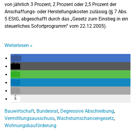
von jährlich 3 Prozent, 2 Prozent oder 2,5 Prozent der
Anschaffungs- oder Herstellungskosten zulässig (§ 7 Abs.
5 EStG, abgeschafft durch das „Gesetz zum Einstieg in ein
steuerliches Sofortprogramm“ vom 22.12.2005).
Weiterlesen
»
Bauwirtschaft
,
Bundesrat
,
Degressive Abschreibung
,
Vermittlungsausschuss
,
Wachstumschancengesetz
,
Wohnungsbauförderung