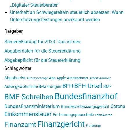
„Digitaler Steuerberater“
Unterhalt an Schwiegereltern steuerlich absetzen: Wann
Unterstützungsleistungen anerkannt werden
Ratgeber
Steuererklärung für 2023: Das ist neu
Abgabefristen für die Steuererklärung
Abgabepflicht für die Steuererklärung
Schlagwörter
Abgabefrist
App
Apple
Arbeitnehmer
Altersvorsorge
Arbeitszimmer
BFH-Urteil
BFH
Außergewöhnliche Belastungen
BMF
Bundesfinanzhof
BMF-Schreiben
Bundesfinanzministerium
Corona
Bundesverfassungsgericht
Einkommensteuer
Entfernungspauschale
Fahrtkosten
Finanzgericht
Finanzamt
Freibetrag