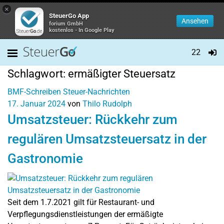
×
SteuerGo App
Ansehen
forium GmbH
kostenlos - In Google Play
22
Schlagwort:
ermäßigter Steuersatz
BMF-Schreiben
Steuer-Nachrichten
17. Januar 2024
von
Thilo Rudolph
Umsatzsteuer: Rückkehr zum
regulären Umsatzsteuersatz in der
Gastronomie
Seit dem 1.7.2021 gilt für Restaurant- und
Verpflegungsdienstleistungen der ermäßigte