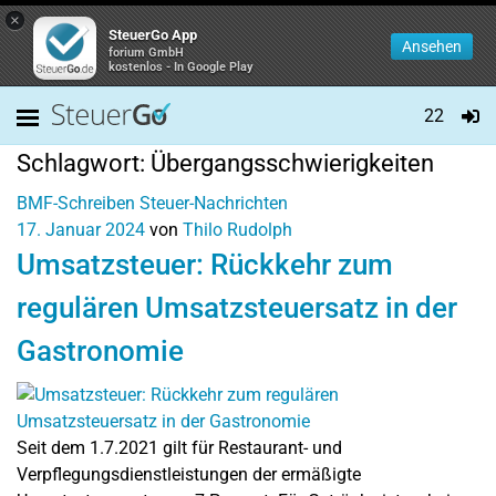
×
SteuerGo App
Ansehen
forium GmbH
kostenlos - In Google Play
22
Schlagwort:
Übergangsschwierigkeiten
BMF-Schreiben
Steuer-Nachrichten
17. Januar 2024
von
Thilo Rudolph
Umsatzsteuer: Rückkehr zum
regulären Umsatzsteuersatz in der
Gastronomie
Seit dem 1.7.2021 gilt für Restaurant- und
Verpflegungsdienstleistungen der ermäßigte