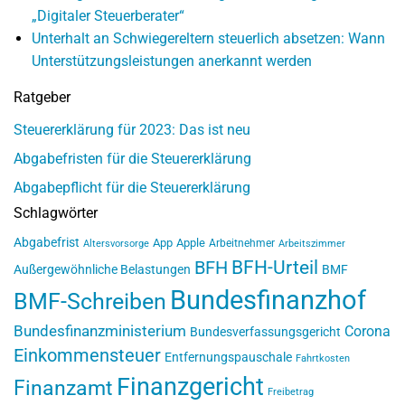
„Digitaler Steuerberater“
Unterhalt an Schwiegereltern steuerlich absetzen: Wann
Unterstützungsleistungen anerkannt werden
Ratgeber
Steuererklärung für 2023: Das ist neu
Abgabefristen für die Steuererklärung
Abgabepflicht für die Steuererklärung
Schlagwörter
Abgabefrist
App
Apple
Arbeitnehmer
Altersvorsorge
Arbeitszimmer
BFH-Urteil
BFH
Außergewöhnliche Belastungen
BMF
Bundesfinanzhof
BMF-Schreiben
Bundesfinanzministerium
Corona
Bundesverfassungsgericht
Einkommensteuer
Entfernungspauschale
Fahrtkosten
Finanzgericht
Finanzamt
Freibetrag