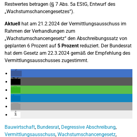
Restwertes betragen (§ 7 Abs. 5a EStG, Entwurf des
„Wachstumschancengesetzes“).
Aktuell
hat am 21.2.2024 der Vermittlungsausschuss im
Rahmen der Verhandlungen zum
„Wachstumschancengesetz“ den Abschreibungssatz von
geplanten 6 Prozent auf
5 Prozent
reduziert. Der Bundesrat
hat dem Gesetz am 22.3.2024 gemäß der Empfehlung des
Vermittlungsausschusses zugestimmt.
Bauwirtschaft
,
Bundesrat
,
Degressive Abschreibung
,
Vermittlungsausschuss
,
Wachstumschancengesetz
,