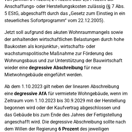
Anschaffungs- oder Herstellungskosten zulässig (§ 7 Abs.
5 EStG, abgeschafft durch das „Gesetz zum Einstieg in ein
steuerliches Sofortprogramm“ vom 22.12.2005).
Jetzt soll aufgrund des akuten Wohnraummangels sowie
der anhaltenden wirtschaftlichen Belastungen durch hohe
Baukosten als konjunktur-, wirtschafts- oder
wachstumspolitische Maßnahme zur Förderung des
Wohnungsbaus und zur Unterstützung der Bauwirtschaft
wieder eine
degressive Abschreibung
für neue
Mietwohngebäude eingeführt werden.
Ab dem 1.10.2023 gilt neben der linearen Abschreibung
eine
degressive AfA
für vermietete Wohngebäude, wenn im
Zeitraum vom 1.10.2023 bis 30.9.2029 mit der Herstellung
begonnen wird oder der Kaufvertrag abgeschlossen und
das Gebäude bis zum Ende des Jahres der Fertigstellung
angeschafft wird. Die degressive Abschreibung sollte nach
dem Willen der Regierung
6 Prozent
des jeweiligen