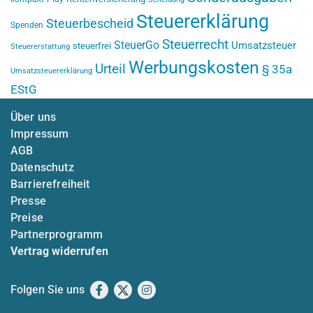
Steuererklärung
Steuerbescheid
Spenden
Steuerrecht
SteuerGo
Umsatzsteuer
steuerfrei
Steuererstattung
Werbungskosten
Urteil
§ 35a
Umsatzsteuererklärung
EStG
Über uns
Impressum
AGB
Datenschutz
Barrierefreiheit
Presse
Preise
Partnerprogramm
Vertrag widerrufen
Folgen Sie uns
Facebook
X
Instagram