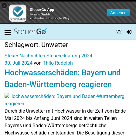
×
SteuerGo App
Ansehen
forium GmbH
kostenlos - In Google Play
22
Schlagwort:
Unwetter
Steuer-Nachrichten
Steuererklärung 2024
30. Juli 2024
von
Thilo Rudolph
Hochwasserschäden: Bayern und
Baden-Württemberg reagieren
Durch die Unwetter mit Hochwasser in der Zeit vom Ende
Mai 2024 bis Anfang Juni 2024 sind in weiten Teilen
Bayerns und Baden-Württembergs beträchtliche
Hochwasserschäden entstanden. Die Beseitigung dieser