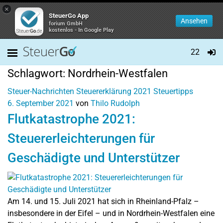
×
SteuerGo App
Ansehen
forium GmbH
kostenlos - In Google Play
22
Schlagwort:
Nordrhein-Westfalen
Steuer-Nachrichten
Steuererklärung 2021
Steuertipps
6. September 2021
von
Thilo Rudolph
Flutkatastrophe 2021:
Steuererleichterungen für
Geschädigte und Unterstützer
Am 14. und 15. Juli 2021 hat sich in Rheinland-Pfalz –
insbesondere in der Eifel – und in Nordrhein-Westfalen eine