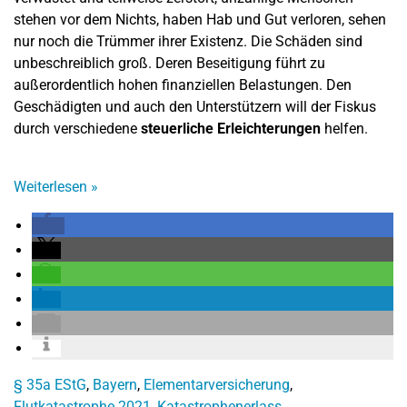
stehen vor dem Nichts, haben Hab und Gut verloren, sehen
nur noch die Trümmer ihrer Existenz. Die Schäden sind
unbeschreiblich groß. Deren Beseitigung führt zu
außerordentlich hohen finanziellen Belastungen. Den
Geschädigten und auch den Unterstützern will der Fiskus
durch verschiedene
steuerliche Erleichterungen
helfen.
Weiterlesen
»
§ 35a EStG
,
Bayern
,
Elementarversicherung
,
Flutkatastrophe 2021
,
Katastrophenerlass
,