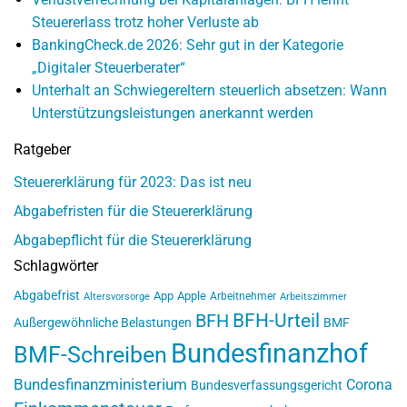
Steuererlass trotz hoher Verluste ab
BankingCheck.de 2026: Sehr gut in der Kategorie
„Digitaler Steuerberater“
Unterhalt an Schwiegereltern steuerlich absetzen: Wann
Unterstützungsleistungen anerkannt werden
Ratgeber
Steuererklärung für 2023: Das ist neu
Abgabefristen für die Steuererklärung
Abgabepflicht für die Steuererklärung
Schlagwörter
Abgabefrist
App
Apple
Arbeitnehmer
Altersvorsorge
Arbeitszimmer
BFH-Urteil
BFH
Außergewöhnliche Belastungen
BMF
Bundesfinanzhof
BMF-Schreiben
Bundesfinanzministerium
Corona
Bundesverfassungsgericht