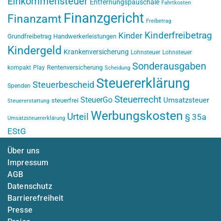
Einkommensteuer
Entfernungspauschale
Fahrtkosten
Finanzgericht
Finanzamt
Freibetrag
Kinderfreibetrag
Kinder
Grundfreibetrag
Handwerkerleistungen
Kindergeld
Krankenversicherung
Lohnsteuer
Lohnsteuer
Sonderausgaben
Rentenversicherung
kompakt
Play
Scheidung
Steuererklärung
Steuerbescheid
Spenden
Steuerrecht
SteuerGo
Umsatzsteuer
steuerfrei
Steuererstattung
Werbungskosten
Urteil
§ 35a
Umsatzsteuererklärung
EStG
Über uns
Impressum
AGB
Datenschutz
Barrierefreiheit
Presse