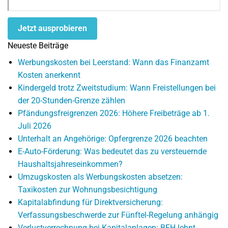
Jetzt ausprobieren
Neueste Beiträge
Werbungskosten bei Leerstand: Wann das Finanzamt
Kosten anerkennt
Kindergeld trotz Zweitstudium: Wann Freistellungen bei
der 20-Stunden-Grenze zählen
Pfändungsfreigrenzen 2026: Höhere Freibeträge ab 1.
Juli 2026
Unterhalt an Angehörige: Opfergrenze 2026 beachten
E-Auto-Förderung: Was bedeutet das zu versteuernde
Haushaltsjahreseinkommen?
Umzugskosten als Werbungskosten absetzen:
Taxikosten zur Wohnungsbesichtigung
Kapitalabfindung für Direktversicherung:
Verfassungsbeschwerde zur Fünftel-Regelung anhängig
Verlustverrechnung bei Kapitalanlagen: BFH lehnt