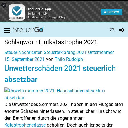
×
SteuerGo App
Ansehen
forium GmbH
kostenlos - In Google Play
22
Schlagwort:
Flutkatastrophe 2021
Steuer-Nachrichten
Steuererklärung 2021
Unternehmer
15. September 2021
von
Thilo Rudolph
Unwetterschäden 2021 steuerlich
absetzbar
Die Unwetter des Sommers 2021 haben in den Flutgebieten
enorme Schäden hinterlassen. In steuerlicher Hinsicht wird
den Betroffenen durch die sogenannten
Katastrophenerlasse
geholfen. Doch auch jenseits der