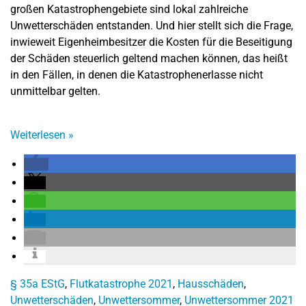
großen Katastrophengebiete sind lokal zahlreiche
Unwetterschäden entstanden. Und hier stellt sich die Frage,
inwieweit Eigenheimbesitzer die Kosten für die Beseitigung
der Schäden steuerlich geltend machen können, das heißt
in den Fällen, in denen die Katastrophenerlasse nicht
unmittelbar gelten.
Weiterlesen
»
§ 35a EStG
,
Flutkatastrophe 2021
,
Hausschäden
,
Unwetterschäden
,
Unwettersommer
,
Unwettersommer 2021