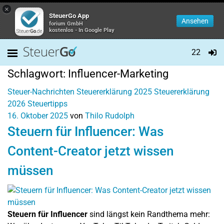
×
SteuerGo App
Ansehen
forium GmbH
kostenlos - In Google Play
22
Schlagwort:
Influencer-Marketing
Steuer-Nachrichten
Steuererklärung 2025
Steuererklärung
2026
Steuertipps
16. Oktober 2025
von
Thilo Rudolph
Steuern für Influencer: Was
Content-Creator jetzt wissen
müssen
Steuern für Influencer
sind längst kein Randthema mehr: