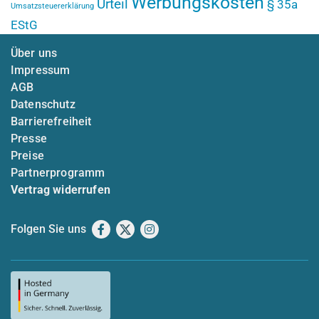
Werbungskosten
Urteil
§ 35a
Umsatzsteuererklärung
EStG
Über uns
Impressum
AGB
Datenschutz
Barrierefreiheit
Presse
Preise
Partnerprogramm
Vertrag widerrufen
Folgen Sie uns
Facebook
X
Instagram