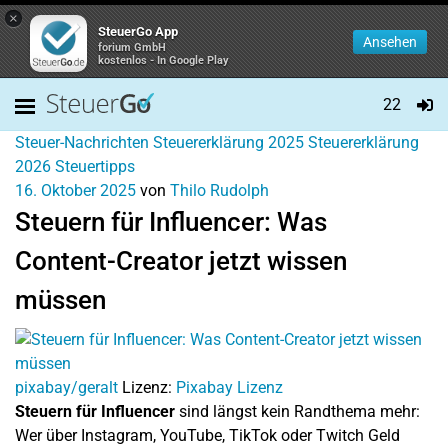
×
SteuerGo App
Ansehen
forium GmbH
kostenlos - In Google Play
22
Steuer-Nachrichten
Steuererklärung 2025
Steuererklärung
2026
Steuertipps
16. Oktober 2025
von
Thilo Rudolph
Steuern für Influencer: Was
Content-Creator jetzt wissen
müssen
pixabay/geralt
Lizenz:
Pixabay Lizenz
Steuern für Influencer
sind längst kein Randthema mehr:
Wer über Instagram, YouTube, TikTok oder Twitch Geld