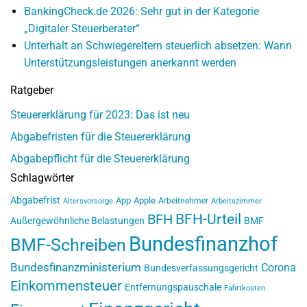
BankingCheck.de 2026: Sehr gut in der Kategorie
„Digitaler Steuerberater“
Unterhalt an Schwiegereltern steuerlich absetzen: Wann
Unterstützungsleistungen anerkannt werden
Ratgeber
Steuererklärung für 2023: Das ist neu
Abgabefristen für die Steuererklärung
Abgabepflicht für die Steuererklärung
Schlagwörter
Abgabefrist
App
Apple
Arbeitnehmer
Altersvorsorge
Arbeitszimmer
BFH-Urteil
BFH
Außergewöhnliche Belastungen
BMF
Bundesfinanzhof
BMF-Schreiben
Bundesfinanzministerium
Corona
Bundesverfassungsgericht
Einkommensteuer
Entfernungspauschale
Fahrtkosten