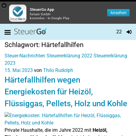
×
SteuerGo App
Ansehen
forium GmbH
kostenlos - In Google Play
22
Schlagwort:
Härtefallhilfen
Steuer-Nachrichten
Steuererklärung 2022
Steuererklärung
2023
15. Mai 2023
von
Thilo Rudolph
Härtefallhilfen wegen
Energiekosten für Heizöl,
Flüssiggas, Pellets, Holz und Kohle
Private Haushalte, die im Jahre 2022 mit
Heizöl,