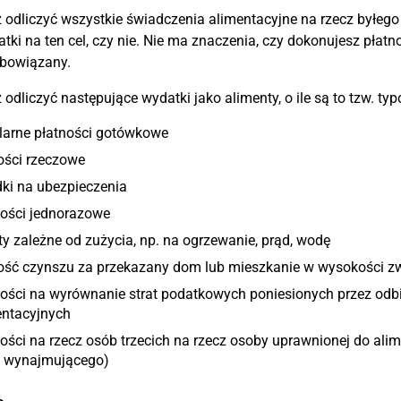
odliczyć wszystkie świadczenia alimentacyjne na rzecz byłego 
tki na ten cel, czy nie. Nie ma znaczenia, czy dokonujesz płatn
obowiązany.
odliczyć następujące wydatki jako alimenty, o ile są to tzw. ty
larne płatności gotówkowe
ości rzeczowe
ki na ubezpieczenia
ności jednorazowe
y zależne od zużycia, np. na ogrzewanie, prąd, wodę
ość czynszu za przekazany dom lub mieszkanie w wysokości 
ności na wyrównanie strat podatkowych poniesionych przez odb
entacyjnych
ości na rzecz osób trzecich na rzecz osoby uprawnionej do ali
z wynajmującego)