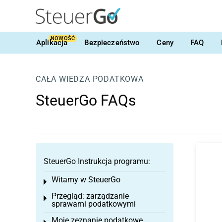
NOWOŚĆ
Aplikacja
Bezpieczeństwo
Ceny
FAQ
CAŁA WIEDZA PODATKOWA
SteuerGo FAQs
SteuerGo Instrukcja programu:
Witamy w SteuerGo
Toggle menu
Przegląd: zarządzanie
Toggle menu
sprawami podatkowymi
Moje zeznanie podatkowe