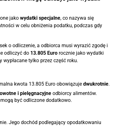
zone jako
wydatki specjalne
, co nazywa się
atności w celu obniżenia podatku, podczas gdy
ek o odliczenie, a odbiorca musi wyrazić zgodę i
e odliczyć do
13.805 Euro
rocznie jako wydatki
y wypłacane tylko przez część roku.
malna kwota 13.805 Euro obowiązuje
dwukrotnie
.
owotne i pielęgnacyjne
odbiorcy alimentów.
i mogą być odliczone dodatkowo.
cznie. Jego dochód podlegający opodatkowaniu