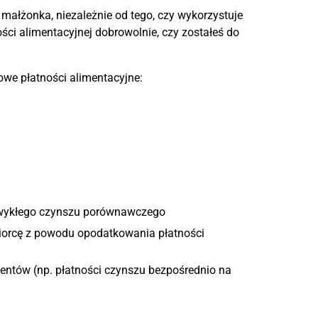
małżonka, niezależnie od tego, czy wykorzystuje
ości alimentacyjnej dobrowolnie, czy zostałeś do
powe płatności alimentacyjne:
zwykłego czynszu porównawczego
iorcę z powodu opodatkowania płatności
mentów (np. płatności czynszu bezpośrednio na