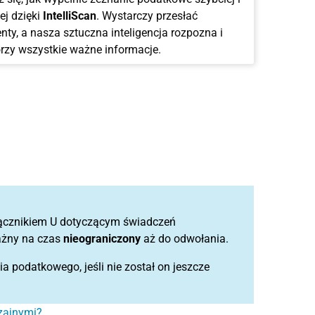
ej dzięki
IntelliScan
. Wystarczy przesłać
ty, a nasza sztuczna inteligencja rozpozna i
rzy wszystkie ważne informacje.
łącznikiem U dotyczącym świadczeń
ażny na czas
nieograniczony
aż do odwołania.
a podatkowego, jeśli nie został on jeszcze
zajnymi?