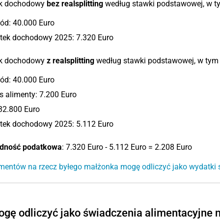
k dochodowy
bez realsplitting
według stawki podstawowej, w ty
ód: 40.000 Euro
tek dochodowy 2025: 7.320 Euro
k dochodowy
z realsplitting
według stawki podstawowej, w tym 
ód: 40.000 Euro
 alimenty: 7.200 Euro
32.800 Euro
tek dochodowy 2025: 5.112 Euro
dność podatkowa
: 7.320 Euro - 5.112 Euro = 2.208 Euro
limentów na rzecz byłego małżonka mogę odliczyć jako wydatki 
gę odliczyć jako świadczenia alimentacyjne 