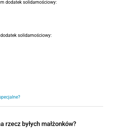
m dodatek solidarnościowy:
dodatek solidarnościowy:
specjalne?
na rzecz byłych małżonków?