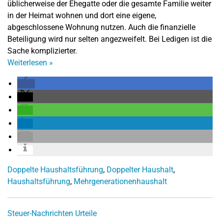
üblicherweise der Ehegatte oder die gesamte Familie weiter
in der Heimat wohnen und dort eine eigene,
abgeschlossene Wohnung nutzen. Auch die finanzielle
Beteiligung wird nur selten angezweifelt. Bei Ledigen ist die
Sache komplizierter.
Weiterlesen
»
Doppelte Haushaltsführung
,
Doppelter Haushalt
,
Haushaltsführung
,
Mehrgenerationenhaushalt
Steuer-Nachrichten
Urteile