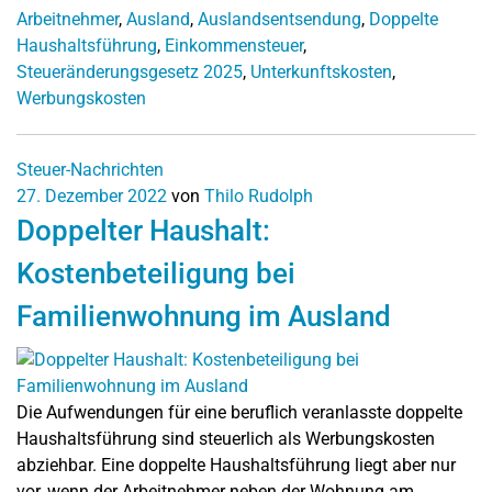
Arbeitnehmer
,
Ausland
,
Auslandsentsendung
,
Doppelte
Haushaltsführung
,
Einkommensteuer
,
Steueränderungsgesetz 2025
,
Unterkunftskosten
,
Werbungskosten
Steuer-Nachrichten
27. Dezember 2022
von
Thilo Rudolph
Doppelter Haushalt:
Kostenbeteiligung bei
Familienwohnung im Ausland
Die Aufwendungen für eine beruflich veranlasste doppelte
Haushaltsführung sind steuerlich als Werbungskosten
abziehbar. Eine doppelte Haushaltsführung liegt aber nur
vor, wenn der Arbeitnehmer neben der Wohnung am