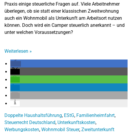
Praxis einige steuerliche Fragen auf. Viele Arbeitnehmer
überlegen, ob sie statt einer klassischen Zweitwohnung
auch ein Wohnmobil als Unterkunft am Arbeitsort nutzen
können. Doch wird ein Camper steuerlich anerkannt – und
unter welchen Voraussetzungen?
Weiterlesen
»
Doppelte Haushaltsführung
,
EStG
,
Familienheimfahrt
,
Steuerrecht Deutschland
,
Unterkunftskosten
,
Werbungskosten
,
Wohnmobil Steuer
,
Zweitunterkunft