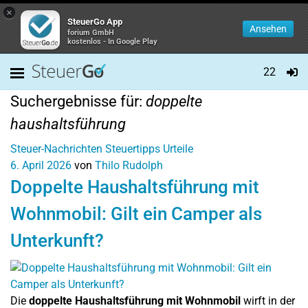
×
SteuerGo App
Ansehen
forium GmbH
kostenlos - In Google Play
22
Suchergebnisse für:
doppelte
haushaltsführung
Steuer-Nachrichten
Steuertipps
Urteile
6. April 2026
von
Thilo Rudolph
Doppelte Haushaltsführung mit
Wohnmobil: Gilt ein Camper als
Unterkunft?
Die
doppelte Haushaltsführung mit Wohnmobil
wirft in der