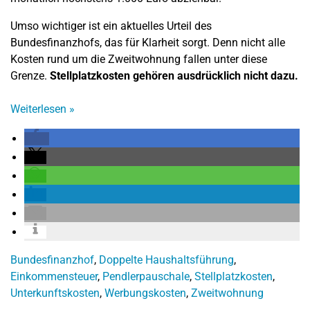
Umso wichtiger ist ein aktuelles Urteil des
Bundesfinanzhofs, das für Klarheit sorgt. Denn nicht alle
Kosten rund um die Zweitwohnung fallen unter diese
Grenze.
Stellplatzkosten gehören ausdrücklich nicht dazu.
Weiterlesen
»
Bundesfinanzhof
,
Doppelte Haushaltsführung
,
Einkommensteuer
,
Pendlerpauschale
,
Stellplatzkosten
,
Unterkunftskosten
,
Werbungskosten
,
Zweitwohnung