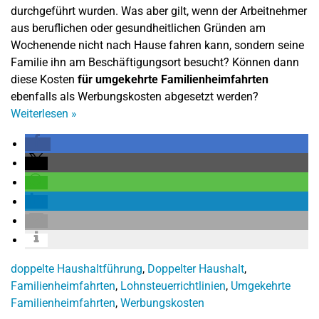
durchgeführt wurden. Was aber gilt, wenn der Arbeitnehmer
aus beruflichen oder gesundheitlichen Gründen am
Wochenende nicht nach Hause fahren kann, sondern seine
Familie ihn am Beschäftigungsort besucht? Können dann
diese Kosten
für umgekehrte Familienheimfahrten
ebenfalls als Werbungskosten abgesetzt werden?
Weiterlesen
»
doppelte Haushaltführung
,
Doppelter Haushalt
,
Familienheimfahrten
,
Lohnsteuerrichtlinien
,
Umgekehrte
Familienheimfahrten
,
Werbungskosten