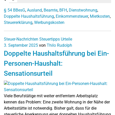
§ 54 BBesG
,
Ausland
,
Beamte
,
BFH
,
Dienstwohnung
,
Doppelte Haushaltsführung
,
Einkommensteuer
,
Mietkosten
,
Steuererklärung
,
Werbungskosten
Steuer-Nachrichten
Steuertipps
Urteile
3. September 2025
von
Thilo Rudolph
Doppelte Haushaltsführung bei Ein-
Personen-Haushalt:
Sensationsurteil
Viele Berufstätige mit weiter entferntem Arbeitsplatz
kennen das Problem: Eine zweite Wohnung in der Nähe der
Arbeitsstätte ist notwendig. Bisher galt, dass für die
steuerliche Anerkennung einer doppelten Haushaltsführung