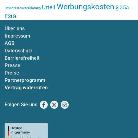
Werbungskosten
Urteil
§ 35a
Umsatzsteuererklärung
EStG
Über uns
Impressum
AGB
Datenschutz
Barrierefreiheit
Presse
Preise
Partnerprogramm
Vertrag widerrufen
Folgen Sie uns
Facebook
X
Instagram