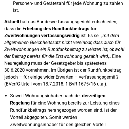
Personen- und Gerätezahl für jede Wohnung zu zahlen
ist.
Aktuell
hat das Bundesverfassungsgericht entschieden,
dass die
Erhebung des Rundfunkbeitrags für
Zweitwohnungen verfassungswidrig
ist. Es sei „
mit dem
allgemeinen Gleichheitssatz nicht vereinbar, dass auch für
Zweitwohnungen ein Rundfunkbeitrag zu leisten ist, obwohl
der Beitrag bereits für die Erstwohnung gezahlt wird
„. Eine
Neuregelung muss der Gesetzgeber bis spätestens
30.6.2020 vornehmen. Im Übrigen ist der Rundfunkbeitrag
jedoch – für einige wider Erwarten – verfassungsgemäß
(BVerfG-Urteil vom 18.7.2018, 1 BvR 1675/16 u.a.).
Soweit Wohnungsinhaber nach der
derzeitigen
Regelung
für eine Wohnung bereits zur Leistung eines
Rundfunkbeitrags herangezogen worden sind, ist der
Vorteil abgegolten. Somit werden
Zweitwohnungsinhaber für den gleichen Vorteil