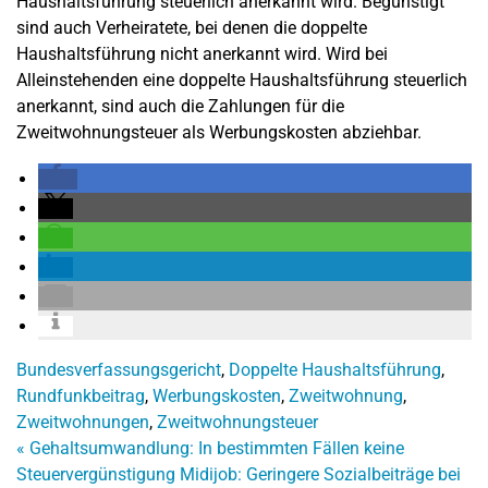
Haushaltsführung steuerlich anerkannt wird. Begünstigt
sind auch Verheiratete, bei denen die doppelte
Haushaltsführung nicht anerkannt wird. Wird bei
Alleinstehenden eine doppelte Haushaltsführung steuerlich
anerkannt, sind auch die Zahlungen für die
Zweitwohnungsteuer als Werbungskosten abziehbar.
Bundesverfassungsgericht
,
Doppelte Haushaltsführung
,
Rundfunkbeitrag
,
Werbungskosten
,
Zweitwohnung
,
Zweitwohnungen
,
Zweitwohnungsteuer
«
Gehaltsumwandlung: In bestimmten Fällen keine
Steuervergünstigung
Midijob: Geringere Sozialbeiträge bei