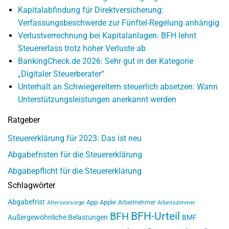
Kapitalabfindung für Direktversicherung:
Verfassungsbeschwerde zur Fünftel-Regelung anhängig
Verlustverrechnung bei Kapitalanlagen: BFH lehnt
Steuererlass trotz hoher Verluste ab
BankingCheck.de 2026: Sehr gut in der Kategorie
„Digitaler Steuerberater“
Unterhalt an Schwiegereltern steuerlich absetzen: Wann
Unterstützungsleistungen anerkannt werden
Ratgeber
Steuererklärung für 2023: Das ist neu
Abgabefristen für die Steuererklärung
Abgabepflicht für die Steuererklärung
Schlagwörter
Abgabefrist
App
Apple
Arbeitnehmer
Altersvorsorge
Arbeitszimmer
BFH-Urteil
BFH
Außergewöhnliche Belastungen
BMF