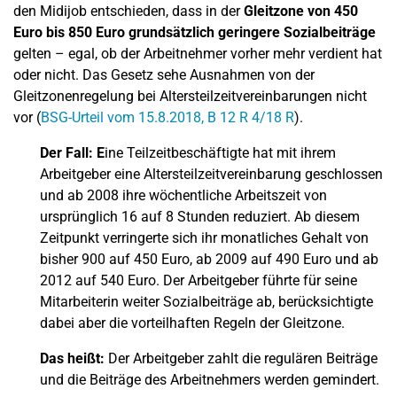
den Midijob entschieden, dass in der
Gleitzone von 450
Euro bis 850 Euro grundsätzlich geringere Sozialbeiträge
gelten – egal, ob der Arbeitnehmer vorher mehr verdient hat
oder nicht. Das Gesetz sehe Ausnahmen von der
Gleitzonenregelung bei Altersteilzeitvereinbarungen nicht
vor (
BSG-Urteil vom 15.8.2018, B 12 R 4/18 R
).
Der Fall: E
ine Teilzeitbeschäftigte hat mit ihrem
Arbeitgeber eine Altersteilzeitvereinbarung geschlossen
und ab 2008 ihre wöchentliche Arbeitszeit von
ursprünglich 16 auf 8 Stunden reduziert. Ab diesem
Zeitpunkt verringerte sich ihr monatliches Gehalt von
bisher 900 auf 450 Euro, ab 2009 auf 490 Euro und ab
2012 auf 540 Euro. Der Arbeitgeber führte für seine
Mitarbeiterin weiter Sozialbeiträge ab, berücksichtigte
dabei aber die vorteilhaften Regeln der Gleitzone.
Das heißt:
Der Arbeitgeber zahlt die regulären Beiträge
und die Beiträge des Arbeitnehmers werden gemindert.