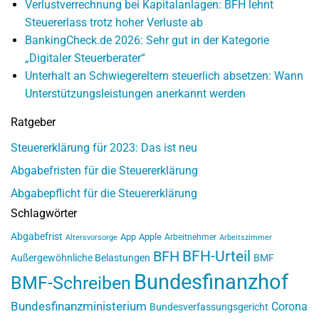
Verlustverrechnung bei Kapitalanlagen: BFH lehnt
Steuererlass trotz hoher Verluste ab
BankingCheck.de 2026: Sehr gut in der Kategorie
„Digitaler Steuerberater“
Unterhalt an Schwiegereltern steuerlich absetzen: Wann
Unterstützungsleistungen anerkannt werden
Ratgeber
Steuererklärung für 2023: Das ist neu
Abgabefristen für die Steuererklärung
Abgabepflicht für die Steuererklärung
Schlagwörter
Abgabefrist
App
Apple
Arbeitnehmer
Altersvorsorge
Arbeitszimmer
BFH-Urteil
BFH
Außergewöhnliche Belastungen
BMF
Bundesfinanzhof
BMF-Schreiben
Bundesfinanzministerium
Corona
Bundesverfassungsgericht