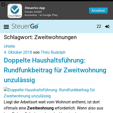
×
SteuerGo App
Ansehen
forium GmbH
kostenlos - In Google Play
22
Schlagwort:
Zweitwohnungen
Urteile
4. Oktober 2018
von
Thilo Rudolph
Doppelte Haushaltsführung:
Rundfunkbeitrag für Zweitwohnung
unzulässig
Liegt der Arbeitsort weit vom Wohnort entfernt, ist dort
oftmals eine
Zweitwohnung
erforderlich. Wenn also aus