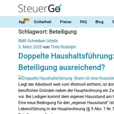
NEU
App
Sicherheit
Preise
FAQ
Blog
Schlagwort:
Beteiligung
BMF-Schreiben
Urteile
3. März 2020
von
Thilo Rudolph
Doppelte Haushaltsführung: 
Beteiligung ausreichend?
Liegt der Arbeitsort weit vom Wohnort entfernt, ist d
beruflichen Gründen neben der Hauptwohnung ein Zwei
vor. Bei Ledigen kommt dem eigenen Hausstand am H
Eine neue Bedingung für den „eigenen Hausstand“ ist 
Lebensführung in der Hauptwohnung (§ 9 Abs. 1 Nr. 5 