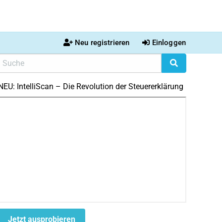
Neu registrieren
Einloggen
NEU: IntelliScan – Die Revolution der Steuererklärung
Jetzt ausprobieren