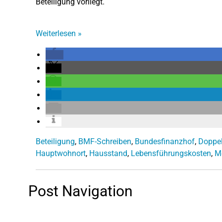
Beteiligung vorliegt.
Weiterlesen
»
Beteiligung
,
BMF-Schreiben
,
Bundesfinanzhof
,
Doppel
Hauptwohnort
,
Hausstand
,
Lebensführungskosten
,
M
Post Navigation