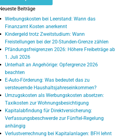
Neueste Beiträge
Werbungskosten bei Leerstand: Wann das
Finanzamt Kosten anerkennt
Kindergeld trotz Zweitstudium: Wann
Freistellungen bei der 20-Stunden-Grenze zählen
Pfändungsfreigrenzen 2026: Höhere Freibeträge ab
1. Juli 2026
Unterhalt an Angehörige: Opfergrenze 2026
beachten
E-Auto-Förderung: Was bedeutet das zu
versteuernde Haushaltsjahreseinkommen?
Umzugskosten als Werbungskosten absetzen:
Taxikosten zur Wohnungsbesichtigung
Kapitalabfindung für Direktversicherung:
Verfassungsbeschwerde zur Fünftel-Regelung
anhängig
Verlustverrechnung bei Kapitalanlagen: BFH lehnt