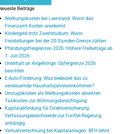
Neueste Beiträge
Werbungskosten bei Leerstand: Wann das
Finanzamt Kosten anerkennt
Kindergeld trotz Zweitstudium: Wann
Freistellungen bei der 20-Stunden-Grenze zählen
Pfändungsfreigrenzen 2026: Höhere Freibeträge ab
1. Juli 2026
Unterhalt an Angehörige: Opfergrenze 2026
beachten
E-Auto-Förderung: Was bedeutet das zu
versteuernde Haushaltsjahreseinkommen?
Umzugskosten als Werbungskosten absetzen:
Taxikosten zur Wohnungsbesichtigung
Kapitalabfindung für Direktversicherung:
Verfassungsbeschwerde zur Fünftel-Regelung
anhängig
Verlustverrechnung bei Kapitalanlagen: BFH lehnt