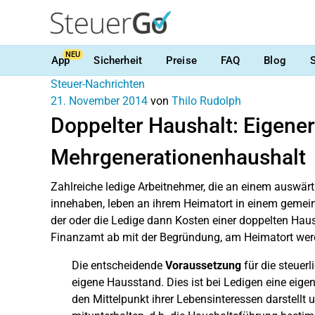
NEU
App
Sicherheit
Preise
FAQ
Blog
Steuer-Nachrichten
21. November 2014
von
Thilo Rudolph
Doppelter Haushalt: Eigene
Mehrgenerationenhaushalt
Zahlreiche ledige Arbeitnehmer, die an einem auswär
innehaben, leben an ihrem Heimatort in einem gemeins
der oder die Ledige dann Kosten einer doppelten Hau
Finanzamt ab mit der Begründung, am Heimatort werde
Die entscheidende
Voraussetzung
für die steuer
eigene Hausstand. Dies ist bei Ledigen eine eige
den Mittelpunkt ihrer Lebensinteressen darstellt u