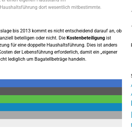
e Haushaltsführung dort wesentlich mitbestimmte.
htslage bis 2013 kommt es nicht entscheidend darauf an, ob
nziell beteiligen oder nicht. Die
Kostenbeteiligung
ist
etzung für eine doppelte Haushaltsführung. Dies ist anders
 Kosten der Lebensführung erforderlich, damit ein „eigener
cht lediglich um Bagatellbeträge handeln.