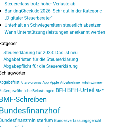
Steuererlass trotz hoher Verluste ab
BankingCheck.de 2026: Sehr gut in der Kategorie
„Digitaler Steuerberater“
Unterhalt an Schwiegereltern steuerlich absetzen:
Wann Unterstützungsleistungen anerkannt werden
Ratgeber
Steuererklärung für 2023: Das ist neu
Abgabefristen für die Steuererklärung
Abgabepflicht für die Steuererklärung
Schlagwörter
Abgabefrist
App
Apple
Arbeitnehmer
Altersvorsorge
Arbeitszimmer
BFH-Urteil
BFH
Außergewöhnliche Belastungen
BMF
BMF-Schreiben
Bundesfinanzhof
Bundesfinanzministerium
Bundesverfassungsgericht