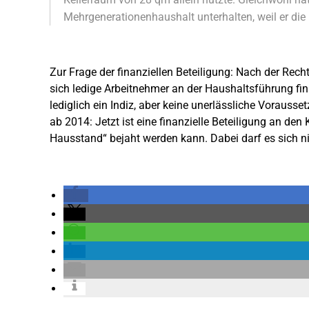
Mehrgenerationenhaushalt unterhalten, weil er di
Zur Frage der finanziellen Beteiligung: Nach der Rec
sich ledige Arbeitnehmer an der Haushaltsführung fina
lediglich ein Indiz, aber keine unerlässliche Vorauss
ab 2014: Jetzt ist eine finanzielle Beteiligung an den
Hausstand“ bejaht werden kann. Dabei darf es sich ni