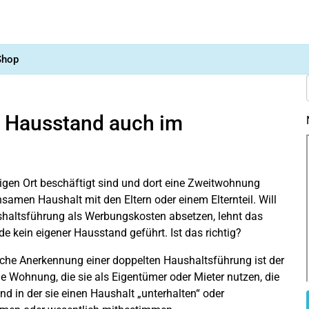
Shop
r Hausstand auch im
tigen Ort beschäftigt sind und dort eine Zweitwohnung
amen Haushalt mit den Eltern oder einem Elternteil. Will
shaltsführung als Werbungskosten absetzen, lehnt das
 kein eigener Hausstand geführt. Ist das richtig?
liche Anerkennung einer doppelten Haushaltsführung ist der
ne Wohnung, die sie als Eigentümer oder Mieter nutzen, die
nd in der sie einen Haushalt „unterhalten“ oder