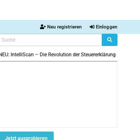
Neu registrieren
Einloggen
NEU: IntelliScan – Die Revolution der Steuererklärung
Jetzt ausprobieren