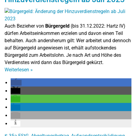
Auch Bezieher von
Bürgergeld
(bis 31.12.2022: Hartz IV)
dürfen Arbeitseinkommen erzielen und davon einen Teil
behalten. Auch andersherum gilt: Wer arbeitet und dennoch
auf Bürgergeld angewiesen ist, erhält aufstockendes
Bürgergeld zum Arbeitslohn. Je nach Art und Höhe des
Verdienstes wird dann das Bürgergeld gekürzt.
Weiterlesen
»
§ 35a EStG
,
Abgeltungsbetrag
,
Aufwandsentschädigung
,