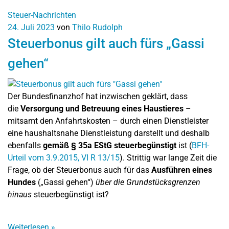
Steuer-Nachrichten
24. Juli 2023
von
Thilo Rudolph
Steuerbonus gilt auch fürs „Gassi
gehen“
Der Bundesfinanzhof hat inzwischen geklärt, dass
die
Versorgung und Betreuung eines Haustieres
–
mitsamt den Anfahrtskosten – durch einen Dienstleister
eine haushaltsnahe Dienstleistung darstellt und deshalb
ebenfalls
gemäß § 35a EStG steuerbegünstigt
ist (
BFH-
Urteil vom 3.9.2015, VI R 13/15
). Strittig war lange Zeit die
Frage, ob der Steuerbonus auch für das
Ausführen eines
Hundes
(„Gassi gehen“)
über die Grundstücksgrenzen
hinaus
steuerbegünstigt ist?
Weiterlesen
»