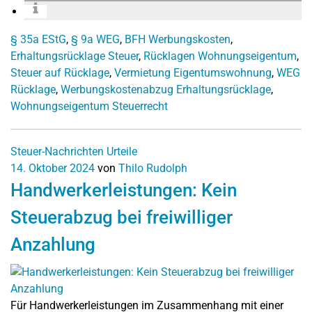
§ 35a EStG
,
§ 9a WEG
,
BFH Werbungskosten
,
Erhaltungsrücklage Steuer
,
Rücklagen Wohnungseigentum
,
Steuer auf Rücklage
,
Vermietung Eigentumswohnung
,
WEG
Rücklage
,
Werbungskostenabzug Erhaltungsrücklage
,
Wohnungseigentum Steuerrecht
Steuer-Nachrichten
Urteile
14. Oktober 2024
von
Thilo Rudolph
Handwerkerleistungen: Kein
Steuerabzug bei freiwilliger
Anzahlung
Für Handwerkerleistungen im Zusammenhang mit einer