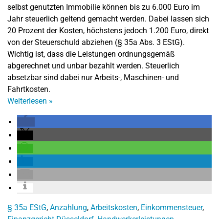
selbst genutzten Immobilie können bis zu 6.000 Euro im
Jahr steuerlich geltend gemacht werden. Dabei lassen sich
20 Prozent der Kosten, höchstens jedoch 1.200 Euro, direkt
von der Steuerschuld abziehen (§ 35a Abs. 3 EStG).
Wichtig ist, dass die Leistungen ordnungsgemäß
abgerechnet und unbar bezahlt werden. Steuerlich
absetzbar sind dabei nur Arbeits-, Maschinen- und
Fahrtkosten.
Weiterlesen
»
§ 35a EStG
,
Anzahlung
,
Arbeitskosten
,
Einkommensteuer
,