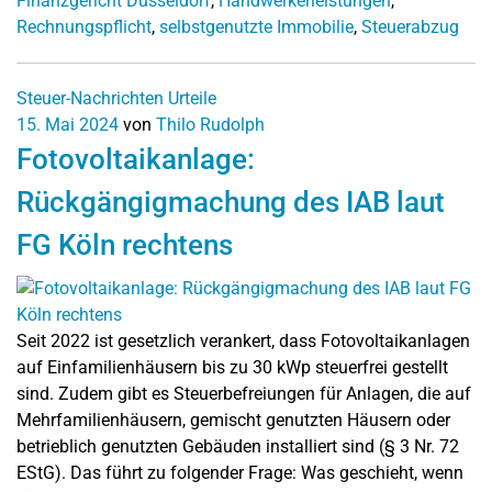
Finanzgericht Düsseldorf
,
Handwerkerleistungen
,
Rechnungspflicht
,
selbstgenutzte Immobilie
,
Steuerabzug
Steuer-Nachrichten
Urteile
15. Mai 2024
von
Thilo Rudolph
Fotovoltaikanlage:
Rückgängigmachung des IAB laut
FG Köln rechtens
Seit 2022 ist gesetzlich verankert, dass Fotovoltaikanlagen
auf Einfamilienhäusern bis zu 30 kWp steuerfrei gestellt
sind. Zudem gibt es Steuerbefreiungen für Anlagen, die auf
Mehrfamilienhäusern, gemischt genutzten Häusern oder
betrieblich genutzten Gebäuden installiert sind (§ 3 Nr. 72
EStG). Das führt zu folgender Frage: Was geschieht, wenn