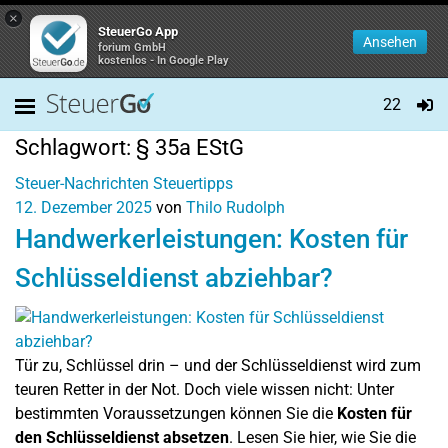
×
SteuerGo App
Ansehen
forium GmbH
kostenlos - In Google Play
22
Schlagwort:
§ 35a EStG
Steuer-Nachrichten
Steuertipps
12. Dezember 2025
von
Thilo Rudolph
Handwerkerleistungen: Kosten für
Schlüsseldienst abziehbar?
Tür zu, Schlüssel drin – und der Schlüsseldienst wird zum
teuren Retter in der Not. Doch viele wissen nicht: Unter
bestimmten Voraussetzungen können Sie die
Kosten für
den Schlüsseldienst absetzen
. Lesen Sie hier, wie Sie die