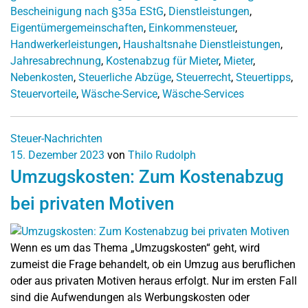
Bescheinigung nach §35a EStG
,
Dienstleistungen
,
Eigentümergemeinschaften
,
Einkommensteuer
,
Handwerkerleistungen
,
Haushaltsnahe Dienstleistungen
,
Jahresabrechnung
,
Kostenabzug für Mieter
,
Mieter
,
Nebenkosten
,
Steuerliche Abzüge
,
Steuerrecht
,
Steuertipps
,
Steuervorteile
,
Wäsche-Service
,
Wäsche-Services
Steuer-Nachrichten
15. Dezember 2023
von
Thilo Rudolph
Umzugskosten: Zum Kostenabzug
bei privaten Motiven
Wenn es um das Thema „Umzugskosten“ geht, wird
zumeist die Frage behandelt, ob ein Umzug aus beruflichen
oder aus privaten Motiven heraus erfolgt. Nur im ersten Fall
sind die Aufwendungen als Werbungskosten oder