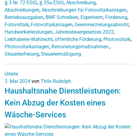
§ 3 Nr. 72 EStG
,
§ 35a EStG
,
Abschreibung
,
Abschreibungen
,
Abschreibungen für Fotovoltaikanlagen
,
Betriebsausgaben
,
BMF-Schreiben
,
Eigenheim
,
Förderung
,
Fotovoltaik
,
Fotovoltaikanlagen
,
Gewinnerzielungsabsicht
,
Handwerkerleistungen
,
Jahressteuergesetzes 2022
,
Liebhaberei-Wahlrecht
,
öffentliche Förderung
,
Photovoltaik
,
Photovoltaikanlagen
,
Renovierungsmaßnahmen.
,
Steuerbefreiung
,
Steuerermäßigung
Urteile
3. Mai 2024
von
Thilo Rudolph
Haushaltsnahe Dienstleistungen:
Kein Abzug der Kosten eines
Wäsche-Services