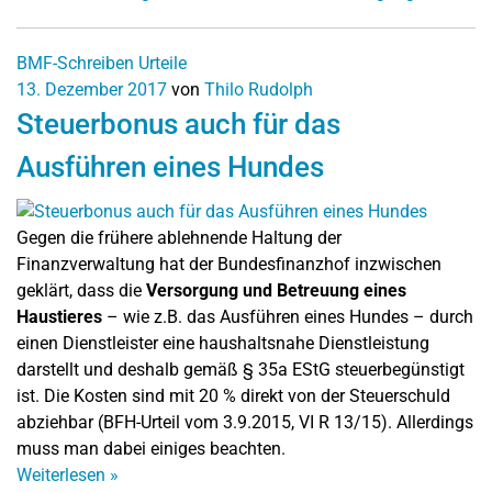
BMF-Schreiben
Urteile
13. Dezember 2017
von
Thilo Rudolph
Steuerbonus auch für das
Ausführen eines Hundes
Gegen die frühere ablehnende Haltung der
Finanzverwaltung hat der Bundesfinanzhof inzwischen
geklärt, dass die
Versorgung und Betreuung eines
Haustieres
– wie z.B. das Ausführen eines Hundes – durch
einen Dienstleister eine haushaltsnahe Dienstleistung
darstellt und deshalb gemäß § 35a EStG steuerbegünstigt
ist. Die Kosten sind mit 20 % direkt von der Steuerschuld
abziehbar (BFH-Urteil vom 3.9.2015, VI R 13/15). Allerdings
muss man dabei einiges beachten.
Weiterlesen
»