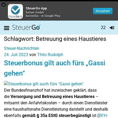
×
SteuerGo App
Ansehen
forium GmbH
kostenlos - In Google Play
22
Schlagwort:
Betreuung eines Haustieres
Steuer-Nachrichten
24. Juli 2023
von
Thilo Rudolph
Steuerbonus gilt auch fürs „Gassi
gehen“
Der Bundesfinanzhof hat inzwischen geklärt, dass
die
Versorgung und Betreuung eines Haustieres
–
mitsamt den Anfahrtskosten – durch einen Dienstleister
eine haushaltsnahe Dienstleistung darstellt und deshalb
ebenfalls
gemäß § 35a EStG steuerbegünstigt
ist (
BFH-