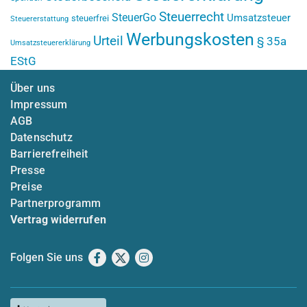
Steuerrecht
SteuerGo
Umsatzsteuer
steuerfrei
Steuererstattung
Werbungskosten
Urteil
§ 35a
Umsatzsteuererklärung
EStG
Über uns
Impressum
AGB
Datenschutz
Barrierefreiheit
Presse
Preise
Partnerprogramm
Vertrag widerrufen
Folgen Sie uns
Facebook
X
Instagram