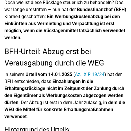
Doch wie ist diese Rücklage steuerlich zu behandeln? Das
war lange umstritten – nun hat der
Bundesfinanzhof (BFH)
Klarheit geschaffen:
Ein Werbungskostenabzug bei den
Einkünften aus Vermietung und Verpachtung ist erst
möglich, wenn die Rücklagenmittel tatsächlich verwendet
werden.
BFH-Urteil: Abzug erst bei
Verausgabung durch die WEG
In seinem
Urteil vom 14.01.2025
(
Az. IX R 19/24
) hat der
BFH entschieden, dass
Einzahlungen in die
Erhaltungsrücklage nicht im Zeitpunkt der Zahlung durch
den Eigentümer als Werbungskosten abgezogen werden
dürfen
. Der Abzug ist erst in dem Jahr zulässig,
in dem die
WEG die Mittel für konkrete Erhaltungsmaßnahmen
verwendet
.
Hintergrund des Urteils: