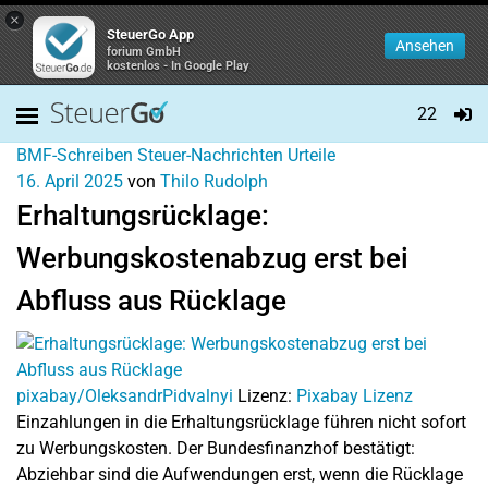
×
SteuerGo App
Ansehen
forium GmbH
kostenlos - In Google Play
22
BMF-Schreiben
Steuer-Nachrichten
Urteile
16. April 2025
von
Thilo Rudolph
Erhaltungsrücklage:
Werbungskostenabzug erst bei
Abfluss aus Rücklage
pixabay/OleksandrPidvalnyi
Lizenz:
Pixabay Lizenz
Einzahlungen in die Erhaltungsrücklage führen nicht sofort
zu Werbungskosten. Der Bundesfinanzhof bestätigt:
Abziehbar sind die Aufwendungen erst, wenn die Rücklage