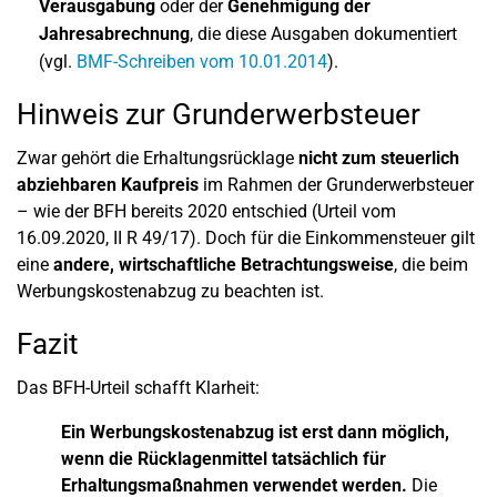
Verausgabung
oder der
Genehmigung der
Jahresabrechnung
, die diese Ausgaben dokumentiert
(vgl.
BMF-Schreiben vom 10.01.2014
).
Hinweis zur Grunderwerbsteuer
Zwar gehört die Erhaltungsrücklage
nicht zum steuerlich
abziehbaren Kaufpreis
im Rahmen der Grunderwerbsteuer
– wie der BFH bereits 2020 entschied (Urteil vom
16.09.2020, II R 49/17). Doch für die Einkommensteuer gilt
eine
andere, wirtschaftliche Betrachtungsweise
, die beim
Werbungskostenabzug zu beachten ist.
Fazit
Das BFH-Urteil schafft Klarheit:
Ein Werbungskostenabzug ist erst dann möglich,
wenn die Rücklagenmittel tatsächlich für
Erhaltungsmaßnahmen verwendet werden.
Die